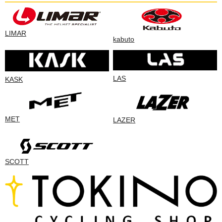
LIMAR
kabuto
LAS
KASK
MET
LAZER
SCOTT