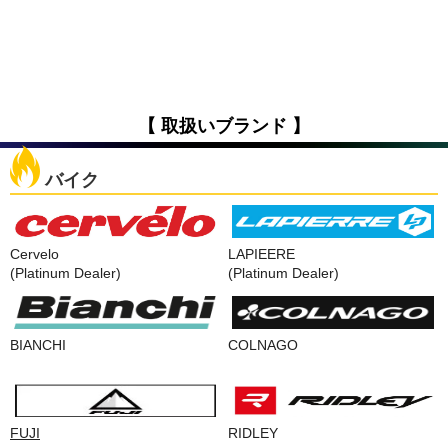
【 取扱いブランド 】
バイク
Cervelo
LAPIEERE
(Platinum Dealer)
(Platinum Dealer)
BIANCHI
COLNAGO
FUJI
RIDLEY