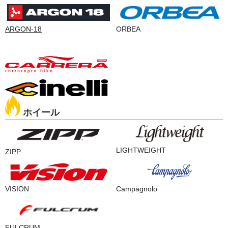
ARGON-18
ORBEA
ホイール
LIGHTWEIGHT
ZIPP
VISION
Campagnolo
FULCRUM