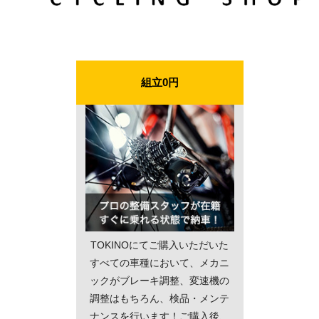
組立0円
TOKINOにてご購入いただいた
すべての車種において、メカニ
ックがブレーキ調整、変速機の
調整はもちろん、検品・メンテ
ナンスを行います！ご購入後、