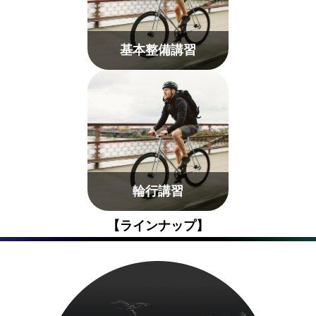
基本整備講習
輪行講習
【ラインナップ】