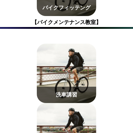
バイクフィッテング
【バイクメンテナンス教室】
洗車講習