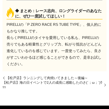
◆ まとめ：レース志向、ロングライダーのあなた
に、ぜひ一度試してほしい！
PIRELLIの「P ZERO RACE RS TUBE TYPE」、個人的に
もかなり推しです。
長らくPIRELLIのタイヤを愛用している私も、PIRELLIの
売りでもある軽量性とグリップ力、転がり抵抗がどんどん
進化しているのを感じています。一度使ってみたら、良さ
がすごいわかるほど感じることができるので、是非お試し
ください。
【松戸店】ランニングして肉焼いてきました～後編～
【松戸店】海の日イベントで2人の成長に感動したのさ(´；ω；`)ｳ
ｩｩ