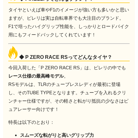
タイヤといえば車やF1のイメージが強い方も多いかと思い
ますが、ピレリは実は自転車界でも大注目のブランド。
F1で培ったハイグリップ性能を、しっかりとロードバイク
用にもフィードバックしてくれています！
◆ P ZERO RACE RSってどんなタイヤ？
今回入荷した「P ZERO RACE RS」は、ピレリの中でも
レース仕様の最高峰モデル
。
RSモデルは、TLRのチューブレスレディが最初に登場
し、そのTUBE TYPEとなります。チューブを入れるクリ
ンチャー仕様ですが、その軽さと転がり抵抗の少なさはピ
ュアレーサー向けです！
特長は以下のとおり：
スムーズな転がりと高いグリップ力