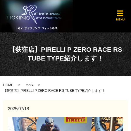
メ
MENU
【荻窪店】PIRELLI P ZERO RACE RS
TUBE TYPE紹介します！
HOME
topix
【荻窪店】PIRELLI P ZERO RACE RS TUBE TYPE紹介します！
2025/07/18