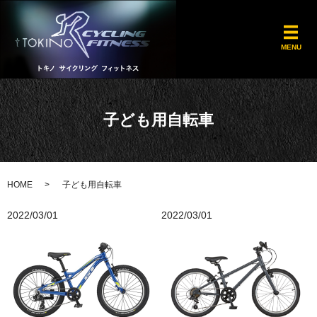
メ
MENU
子ども用自転車
HOME
子ども用自転車
2022/03/01
2022/03/01