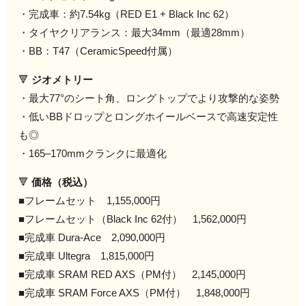
・完成車：約7.54kg（RED E1 + Black Inc 62）
・タイヤクリアランス：最大34mm（最適28mm）
・BB：T47（CeramicSpeed付属）
🔻
ジオメトリー
・最大77°のシート角、ロングトップでより攻撃的な姿勢
・低いBBドロップとロングホイールベースで高速安定性
も◎
・165–170mmクランクに最適化
🔻
価格（税込）
■フレームセット 1,155,000円
■フレームセット（Black Inc 62付） 1,562,000円
■完成車 Dura-Ace 2,090,000円
■完成車 Ultegra 1,815,000円
■完成車 SRAM RED AXS（PM付） 2,145,000円
■完成車 SRAM Force AXS（PM付） 1,848,000円