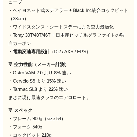
ューブ
・ベイヨネット式ステアラー + Black Inc統合コックピット
（38cm）
・ワイドスタンス・シートステーによる空力最適化
・Toray 30T/40T/46T + 日本産ピッチ系グラファイトの独
自カーボン
・
電動変速専用設計
（Di2 / AXS / EPS）
🔻
空力性能（メーカー計測）
・Ostro VAM 2.0 より
8%
速い
・Cervélo S5 より
15%
速い
・Tarmac SL8 より
22%
速い
まさに現行最速クラスのエアロロード。
🔻
スペック
・フレーム 900g（size 54）
・フォーク 540g
・コックピット 210g