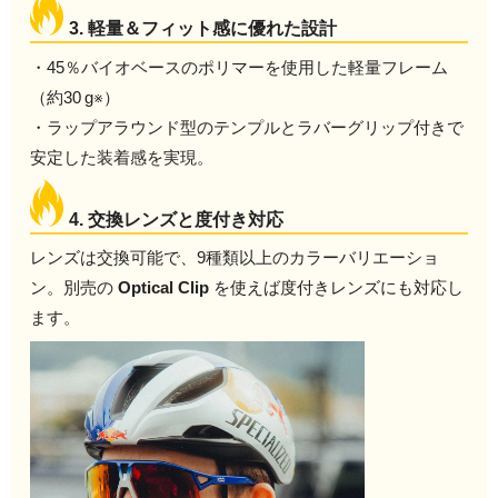
3. 軽量＆フィット感に優れた設計
・45％バイオベースのポリマーを使用した軽量フレーム
（約30 g※）
・ラップアラウンド型のテンプルとラバーグリップ付きで
安定した装着感を実現。
4. 交換レンズと度付き対応
レンズは交換可能で、9種類以上のカラーバリエーショ
ン。別売の
Optical Clip
を使えば度付きレンズにも対応し
ます。