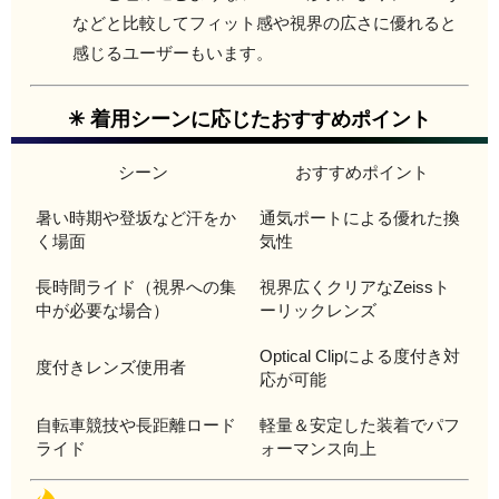
などと比較してフィット感や視界の広さに優れると
感じるユーザーもいます。
✳ 着用シーンに応じたおすすめポイント
シーン
おすすめポイント
暑い時期や登坂など汗をか
通気ポートによる優れた換
く場面
気性
長時間ライド（視界への集
視界広くクリアなZeissト
中が必要な場合）
ーリックレンズ
Optical Clipによる度付き対
度付きレンズ使用者
応が可能
自転車競技や長距離ロード
軽量＆安定した装着でパフ
ライド
ォーマンス向上