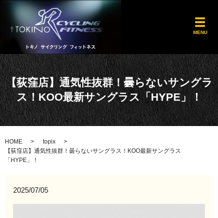
メ
MENU
【荻窪店】通気性抜群！曇らないサングラ
ス！KOO最新サングラス「HYPE」！
HOME
topix
【荻窪店】通気性抜群！曇らないサングラス！KOO最新サングラス
「HYPE」！
2025/07/05