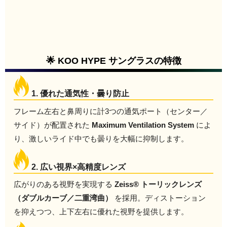
🌟 KOO HYPE サングラスの特徴
1. 優れた通気性・曇り防止
フレーム左右と鼻周りに計3つの通気ポート（センター／
サイド）が配置された
Maximum Ventilation System
によ
り、激しいライド中でも曇りを大幅に抑制します。
2. 広い視界×高精度レンズ
広がりのある視野を実現する
Zeiss® トーリックレンズ
（ダブルカーブ／二重湾曲）
を採用。ディストーション
を抑えつつ、上下左右に優れた視野を提供します。