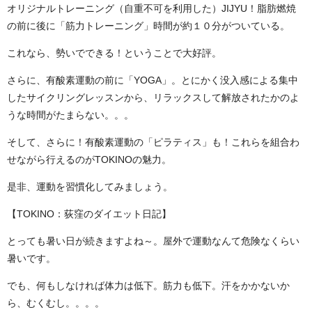
オリジナルトレーニング（自重不可を利用した）JIJYU！脂肪燃焼
の前に後に「筋力トレーニング」時間が約１０分がついている。
これなら、勢いでできる！ということで大好評。
さらに、有酸素運動の前に「YOGA」。とにかく没入感による集中
したサイクリングレッスンから、リラックスして解放されたかのよ
うな時間がたまらない。。。
そして、さらに！有酸素運動の「ピラティス」も！これらを組合わ
せながら行えるのがTOKINOの魅力。
是非、運動を習慣化してみましょう。
【TOKINO：荻窪のダイエット日記】
とっても暑い日が続きますよね～。屋外で運動なんて危険なくらい
暑いです。
でも、何もしなければ体力は低下。筋力も低下。汗をかかないか
ら、むくむし。。。。