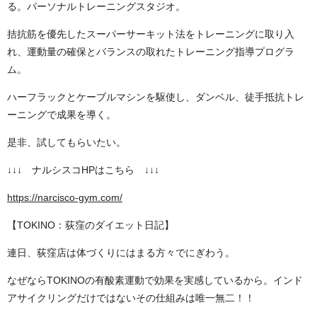
る。パーソナルトレーニングスタジオ。
拮抗筋を優先したスーパーサーキット法をトレーニングに取り入
れ、運動量の確保とバランスの取れたトレーニング指導プログラ
ム。
ハーフラックとケーブルマシンを駆使し、ダンベル、徒手抵抗トレ
ーニングで成果を導く。
是非、試してもらいたい。
↓↓↓ ナルシスコHPはこちら ↓↓↓
https://narcisco-gym.com/
【TOKINO：荻窪のダイエット日記】
連日、荻窪店は体づくりにはまる方々でにぎわう。
なぜならTOKINOの有酸素運動で効果を実感しているから。インド
アサイクリングだけではないその仕組みは唯一無二！！