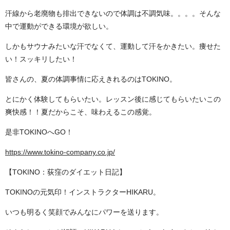
汗線から老廃物も排出できないので体調は不調気味。。。。そんな
中で運動ができる環境が欲しい。
しかもサウナみたいな汗でなくて、運動して汗をかきたい。痩せた
い！スッキリしたい！
皆さんの、夏の体調事情に応えきれるのはTOKINO。
とにかく体験してもらいたい。レッスン後に感じてもらいたいこの
爽快感！！夏だからこそ、味わえるこの感覚。
是非TOKINOへGO！
https://www.tokino-company.co.jp/
【TOKINO：荻窪のダイエット日記】
TOKINOの元気印！インストラクターHIKARU。
いつも明るく笑顔でみんなにパワーを送ります。