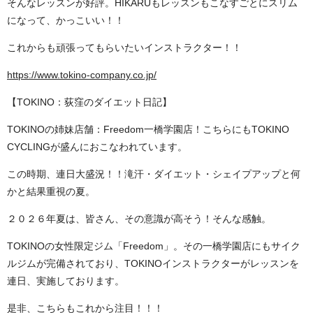
そんなレッスンが好評。HIKARUもレッスンもこなすごとにスリム
になって、かっこいい！！
これからも頑張ってもらいたいインストラクター！！
https://www.tokino-company.co.jp/
【TOKINO：荻窪のダイエット日記】
TOKINOの姉妹店舗：Freedom一橋学園店！こちらにもTOKINO
CYCLINGが盛んにおこなわれています。
この時期、連日大盛況！！滝汗・ダイエット・シェイプアップと何
かと結果重視の夏。
２０２６年夏は、皆さん、その意識が高そう！そんな感触。
TOKINOの女性限定ジム「Freedom」。その一橋学園店にもサイク
ルジムが完備されており、TOKINOインストラクターがレッスンを
連日、実施しております。
是非、こちらもこれから注目！！！