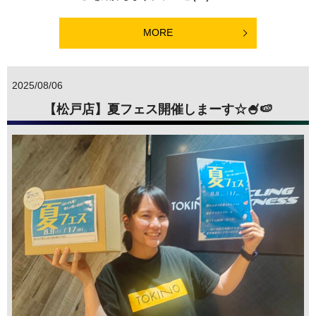
MORE
2025/08/06
【松戸店】夏フェス開催しまーす☆🍧🍉