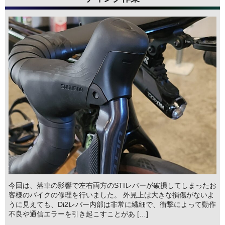
今回は、落車の影響で左右両方のSTIレバーが破損してしまったお
客様のバイクの修理を行いました。 外見上は大きな損傷がないよ
うに見えても、Di2レバー内部は非常に繊細で、衝撃によって動作
不良や通信エラーを引き起こすことがあ […]