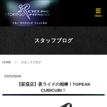
メ
MENU
スタッフブログ
HOME
スタッフブログ
2025/09/06
【荻窪店】夜ライドの相棒！TOPEAK
CUBICUBI！