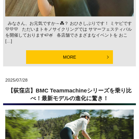
みなさん、お元気ですか～💑？ おひさしぶりです！ ミヤビです
💛💛💛 ただいまトキノサイクリングでは サマーフェスティバル
を開催しております🍉🍧 各店舗でさまざまなイベントを おこ
[…]
MORE
2025/07/28
【荻窪店】BMC Teammachineシリーズを乗り比
べ！最新モデルの進化に驚き！