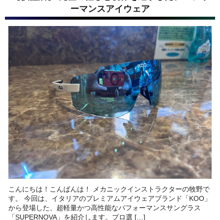
ーマンスアイウェア
こんにちは！こんばんは！ メカニックインストラクターの牧野で
す。 今回は、イタリアのプレミアムアイウェアブランド「KOO」
から登場した、超軽量かつ高性能なパフォーマンスサングラス
「SUPERNOVA」を紹介します。プロ選 […]