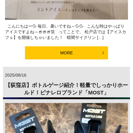
こんにちはー💦 毎日、暑いですね～💦💦 こんな時はやっぱり
アイスですよね～🍧🍧🍧笑 ってことで、 松戸店では【アイスカ
フェ】を開催しちゃいました！ 暗闇サイクリン […]
MORE
2025/08/16
【荻窪店】ボトルゲージ紹介！軽量でしっかりホー
ルド！ピナレロブランド「MOST」