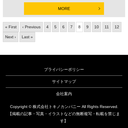
MORE
« First
‹ Previous
4
5
6
7
8
9
10
11
12
Next ›
Last »
プライバシーポリシー
サイトマップ
会社案内
Copyright © 株式会社トキノカンパニー All Rights Reserved.
【掲載の記事・写真・イラストなどの無断複写・転載を禁じま
す】