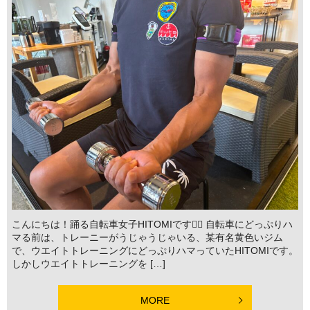
こんにちは！踊る自転車女子HITOMIです🚴‍♀️ 自転車にどっぷりハ
マる前は、トレーニーがうじゃうじゃいる、某有名黄色いジム
で、ウエイトトレーニングにどっぷりハマっていたHITOMIです。
しかしウエイトトレーニングを […]
MORE