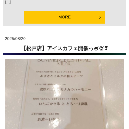
[…]
MORE
2025/08/20
【松戸店】アイスカフェ開催っ🍧🍨❣