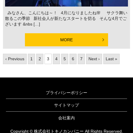
みなさん、こんにちは～！ 4月になりましたね🌸 サクラ舞い
散るこの季節 新社会人が新たなスタートを切る そんな4月でご
ざいます &nbs […]
MORE
‹ Previous
1
2
3
4
5
6
7
Next ›
Last »
プライバシーポリシー
サイトマップ
会社案内
Copyright © 株式会社トキノカンパニー All Rights Reserved.