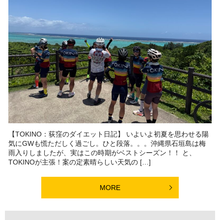
【TOKINO：荻窪のダイエット日記】 いよいよ初夏を思わせる陽
気にGWも慌ただしく過ごし。ひと段落。。。沖縄県石垣島は梅
雨入りしましたが、実はこの時期がベストシーズン！！ と、
TOKINOが主張！案の定素晴らしい天気の […]
MORE