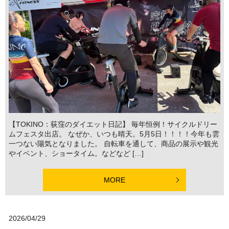
【TOKINO：荻窪のダイエット日記】 毎年恒例！サイクルドリー
ムフェスタ出店。 なぜか、いつも晴天。5月5日！！！！今年も雲
一つない陽気となりました。 自転車を通して、商品の展示や観光
やイベント、ショータイム。などなど […]
MORE
2026/04/29