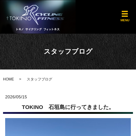
メ
MENU
スタッフブログ
HOME
スタッフブログ
2026/05/15
TOKINO 石垣島に行ってきました。