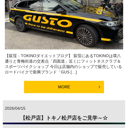
【荻窪：TOKINOダイエットブログ】 荻窪にあるTOKINOは環八
通りと青梅街道の交差点「四面道」近くにフィットネスクラブ＆
スポーツバイクショップ 今日は店舗内のショップで販売している
ロードバイクで新興ブランド「GUS […]
MORE
2026/04/15
【松戸店】トキノ松戸店をご見学～☆