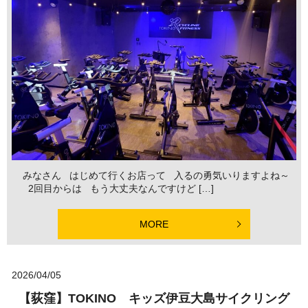
みなさん はじめて行くお店って 入るの勇気いりますよね～
2回目からは もう大丈夫なんですけど […]
MORE
2026/04/05
【荻窪】TOKINO キッズ伊豆大島サイクリング