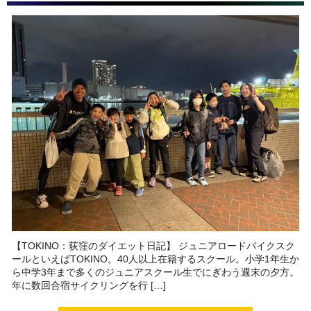
【TOKINO：荻窪のダイエット日記】 ジュニアロードバイクスク
ールといえばTOKINO。40人以上在籍するスクール。小学1年生か
ら中学3年まで多くのジュニアスクール生でにぎわう週末の夕方。
年に数回合宿サイクリングを行 […]