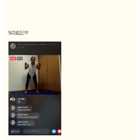
5/2追記💛