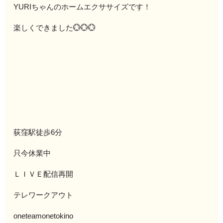
YURIちゃんのホームエクササイズです！
楽しくできました💮💮💮
荻窪駅徒歩6分
只今休業中
ＬＩＶＥ配信再開
テレワークアウト
oneteamonetokino