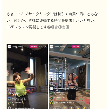
さぁ、トキノサイクリングでは長引く自粛生活にともな
い、何とか、皆様に運動する時間を提供したいと思い、
LIVEレッスン再開します㊗👏㊗👏㊗👏