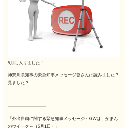
5月に入りました！
神奈川県知事の緊急知事メッセージ皆さんは読みました？
見ました？
—————————
「外出自粛に関する緊急知事メッセージ～GWは、がまん
のウイーク～（5月1日）」