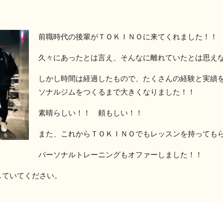
前職時代の後輩がＴＯＫＩＮＯに来てくれました！！
久々にあったとは言え、そんなに離れていたとは思え
しかし時間は経過したもので、たくさんの経験と実績
ソナルジムをつくるまで大きくなりました！！
素晴らしい！！ 頼もしい！！
また、これからＴＯＫＩＮＯでもレッスンを持っても
パーソナルトレーニングもオファーしました！！
していてください。