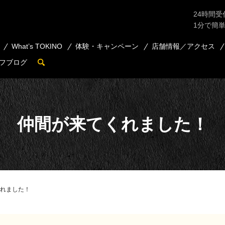
24時間受
1分で簡
What’s TOKINO
体験・キャンペーン
店舗情報／アクセス
フブログ
search
仲間が来てくれました！
れました！