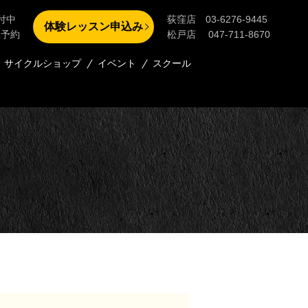
付中
荻窪店 03-6276-9445
体験レッスン申込み
単予約
松戸店 047-711-8670
サイクルショップ
イベント
スクール