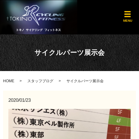
メ
MENU
サイクルパーツ展示会
HOME
スタッフブログ
サイクルパーツ展示会
2020/01/23