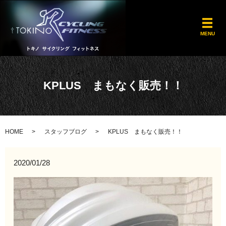
メ
MENU
KPLUS まもなく販売！！
HOME
スタッフブログ
KPLUS まもなく販売！！
2020/01/28