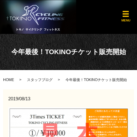
メ
MENU
今年最後！TOKINOチケット販売開始
HOME
スタッフブログ
今年最後！TOKINOチケット販売開始
2019/08/13