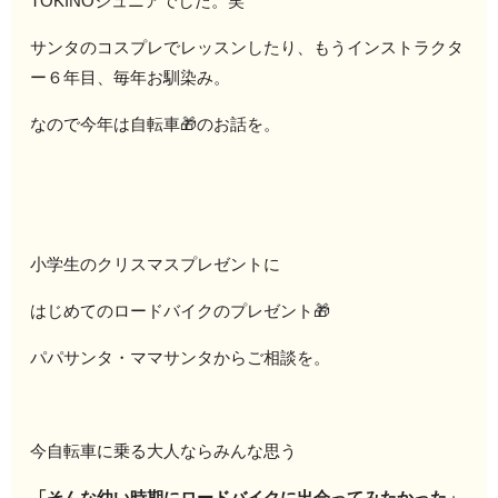
TOKINOジュニアでした。笑
サンタのコスプレでレッスンしたり、もうインストラクタ
ー６年目、毎年お馴染み。
なので今年は自転車🎁のお話を。
小学生のクリスマスプレゼントに
はじめてのロードバイクのプレゼント🎁
パパサンタ・ママサンタからご相談を。
今自転車に乗る大人ならみんな思う
「そんな幼い時期にロードバイクに出会ってみたかった」