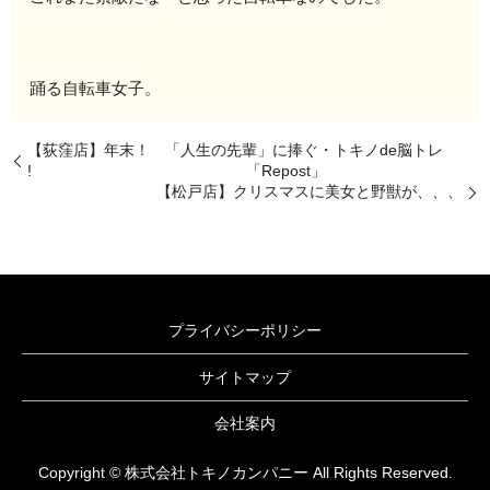
踊る自転車女子。
【荻窪店】年末！ 「人生の先輩」に捧ぐ・トキノde脳トレ
! 「Repost」
【松戸店】クリスマスに美女と野獣が、、、
プライバシーポリシー
サイトマップ
会社案内
Copyright © 株式会社トキノカンパニー All Rights Reserved.