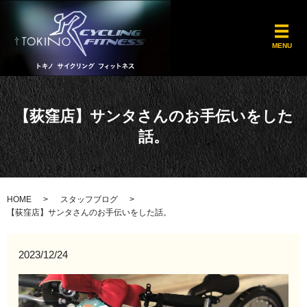
メ
MENU
【荻窪店】サンタさんのお手伝いをした
話。
HOME
スタッフブログ
【荻窪店】サンタさんのお手伝いをした話。
2023/12/24