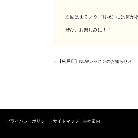
次回は１０／９（月祝）には何が
ぜひ、お楽しみに！！
【松戸店】NEWレッスンのお知らせ♬
プライバシーポリシー
サイトマップ
会社案内