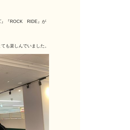
『ROCK RIDE』が
とても楽しんでいました。