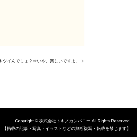
キツイんでしょ？⇒いや、楽しいですよ。
Copyright © 株式会社トキノカンパニー All Rights Reserved.
【掲載の記事・写真・イラストなどの無断複写・転載を禁じます】