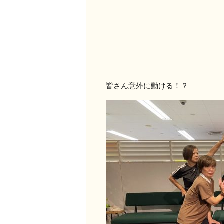
皆さん意外に動ける！？