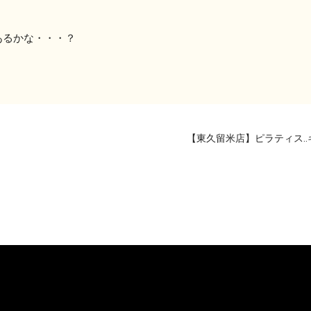
あるかな・・・？
【東久留米店】ピラティス‥