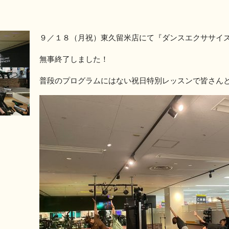
９／１８（月祝）東久留米店にて『ダンスエクササイズ』
無事終了しました！
普段のプログラムにはない祝日特別レッスンで皆さん