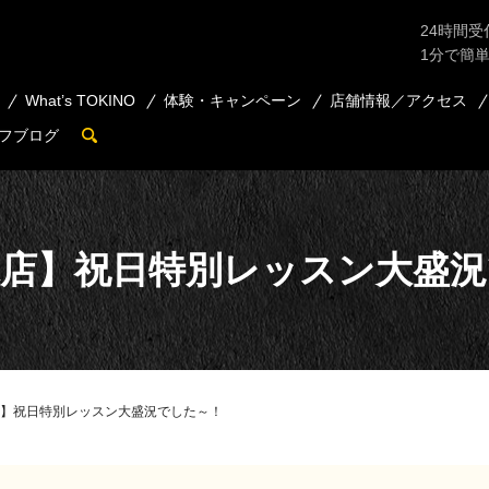
24時間受
1分で簡
What’s TOKINO
体験・キャンペーン
店舗情報／アクセス
フブログ
search
米店】祝日特別レッスン大盛況
】祝日特別レッスン大盛況でした～！