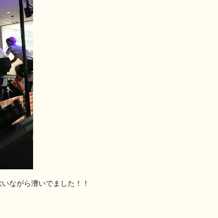
歌いながら漕いでました！！