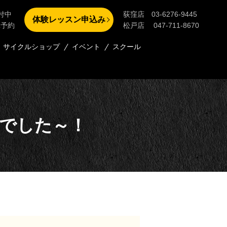
付中
荻窪店 03-6276-9445
体験レッスン申込み
単予約
松戸店 047-711-8670
サイクルショップ
イベント
スクール
でした～！