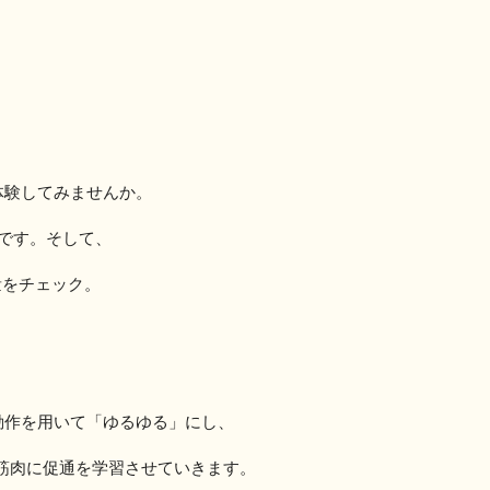
。
体験してみませんか。
です。そして、
量をチェック。
。
動作を用いて「ゆるゆる」にし、
筋肉に促通を学習させていきます。