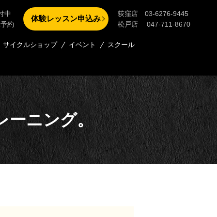
付中
荻窪店 03-6276-9445
体験レッスン申込み
単予約
松戸店 047-711-8670
サイクルショップ
イベント
スクール
レーニング。