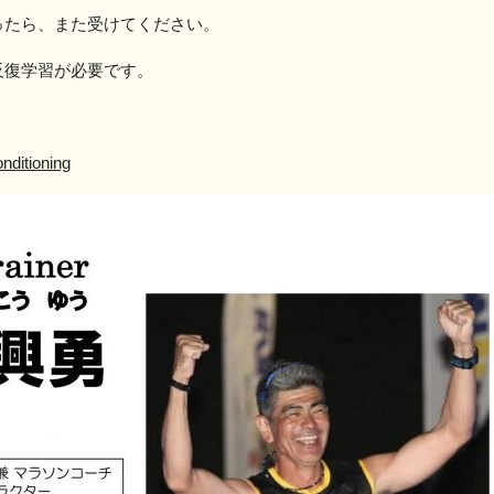
ったら、また受けてください。
反復学習が必要です。
。
nditioning