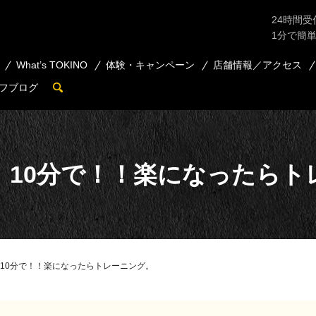
24時間受
1分で簡
What’s TOKINO
体験・キャンペーン
店舗情報／アクセス
フブログ
search
 10分で！！楽になったらト
10分で！！楽になったらトレーニング。