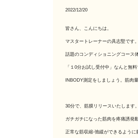
2022/12/20
皆さん、こんにちは。
マスタートレーナーの具志堅です
話題のコンディショニングコース
「１0分お試し受付中」なんと無料
INBODY測定をしましょう。筋肉
30分で、筋膜リリースいたします
ガチガチになった筋肉を疼痛誘発
正常な筋収縮-弛緩ができるように