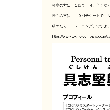
軽度の方は、１回で十分。辛くな
慢性の方は、１０回チケットで、
緩めたら、トレーニング。ですよ
https://www.tokino-company.co.jp/co