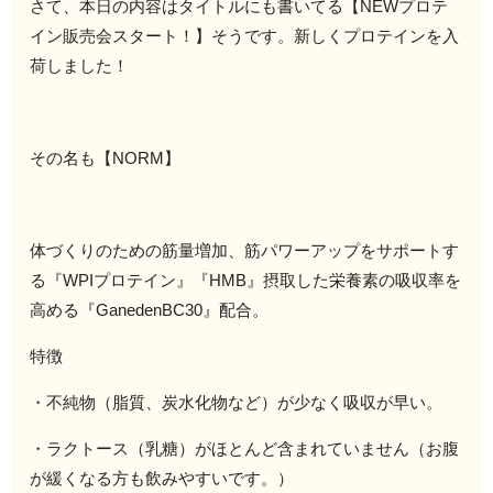
さて、本日の内容はタイトルにも書いてる【NEWプロテ
イン販売会スタート！】そうです。新しくプロテインを入
荷しました！
その名も【NORM】
体づくりのための筋量増加、筋パワーアップをサポートす
る『WPIプロテイン』『HMB』摂取した栄養素の吸収率を
高める『GanedenBC30』配合。
特徴
・不純物（脂質、炭水化物など）が少なく吸収が早い。
・ラクトース（乳糖）がほとんど含まれていません（お腹
が緩くなる方も飲みやすいです。）