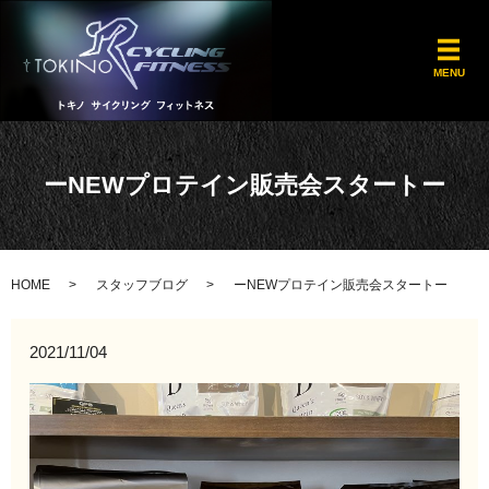
メ
MENU
ーNEWプロテイン販売会スタートー
HOME
スタッフブログ
ーNEWプロテイン販売会スタートー
2021/11/04