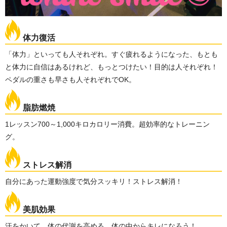
体力復活
「体力」といっても人それぞれ。すぐ疲れるようになった、もとも
と体力に自信はあるけれど、もっとつけたい！目的は人それぞれ！
ペダルの重さも早さも人それぞれでOK。
脂肪燃焼
1レッスン700～1,000キロカロリー消費。超効率的なトレーニン
グ。
ストレス解消
自分にあった運動強度で気分スッキリ！ストレス解消！
美肌効果
汗をかいて、体の代謝を高める。体の中からキレになろう！