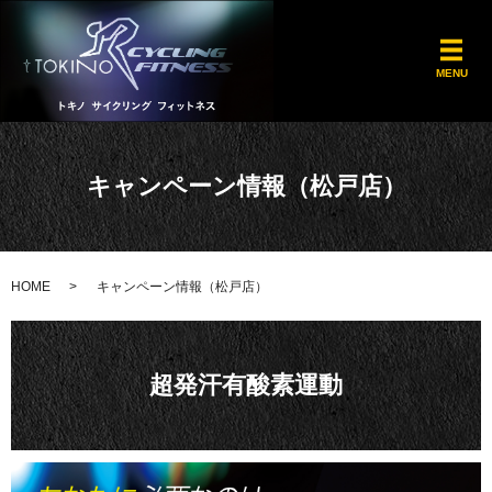
メ
MENU
キャンペーン情報（松戸店）
HOME
キャンペーン情報（松戸店）
超発汗有酸素運動