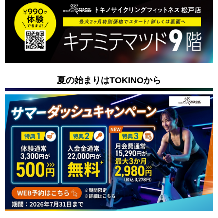
夏の始まりはTOKINOから