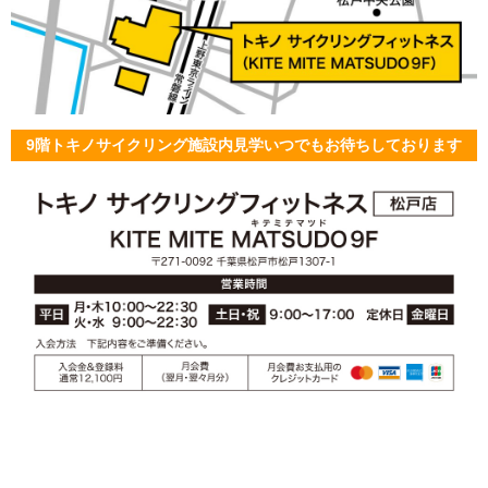
9階トキノサイクリング施設内見学いつでもお待ちしております