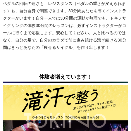
ペダルの回転の速さも、レジスタンス（ペダルの重さが変えられま
す）も、自分自身で調整できます。30分間あなたを導くインストラ
クターがいます！自分一人では30分間の運動が無理でも、トキノサ
イクリングの体験30分間のレッスンは、必ずインストラクターがゴ
ールに行くまで応援します。安心してください。人と比べるのでは
なく、自分の足で、自分のカラダで前に進み続ける漕ぎ続ける30分
間はきっとあなたの「痩せるサイクル」を作り出します！
体験者増えています！