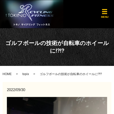
メ
MENU
ゴルフボールの技術が自転車のホイール
に⁉️⁉️
HOME
topix
ゴルフボールの技術が自転車のホイールに⁉️⁉️
2022/09/30