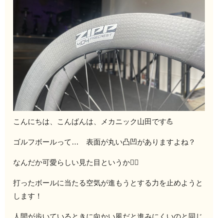
こんにちは、こんばんは、メカニック山田です💪
ゴルフボールって… 表面が丸い凸凹がありますよね？
なんだか可愛らしい見た目というか🏌️‍♂️
打ったボールに当たる空気が進もうとする力を止めようと
します！
人間が歩いているときに向かい風だと進みにくいのと同じ