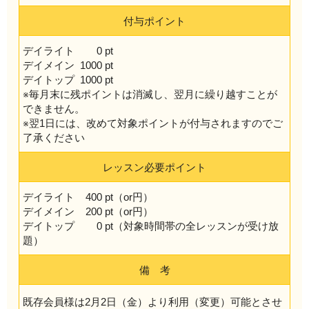
付与ポイント
デイライト 0 pt
デイメイン 1000 pt
デイトップ 1000 pt
※毎月末に残ポイントは消滅し、翌月に繰り越すことが
できません。
※翌1日には、改めて対象ポイントが付与されますのでご
了承ください
レッスン必要ポイント
デイライト 400 pt（or円）
デイメイン 200 pt（or円）
デイトップ 0 pt（対象時間帯の全レッスンが受け放
題）
備 考
既存会員様は2月2日（金）より利用（変更）可能とさせ