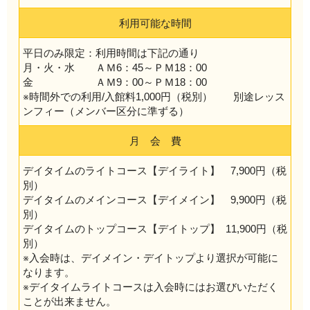
利用可能な時間
平日のみ限定：利用時間は下記の通り
月・火・水 ＡＭ6：45～ＰＭ18：00
金 ＡＭ9：00～ＰＭ18：00
※時間外での利用/入館料1,000円（税別） 別途レッス
ンフィー（メンバー区分に準ずる）
月 会 費
デイタイムのライトコース【デイライト】 7,900円（税
別）
デイタイムのメインコース【デイメイン】 9,900円（税
別）
デイタイムのトップコース【デイトップ】 11,900円（税
別）
※入会時は、デイメイン・デイトップより選択が可能に
なります。
※デイタイムライトコースは入会時にはお選びいただく
ことが出来ません。