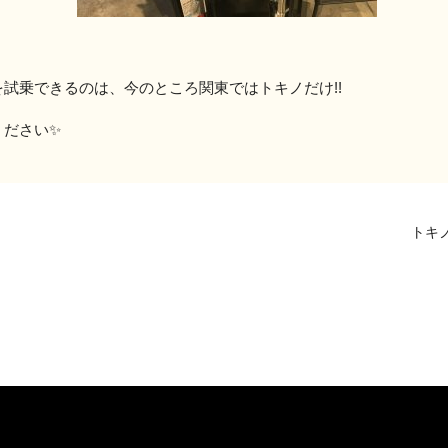
試乗できるのは、今のところ関東ではトキノだけ!!
ください✨
トキ