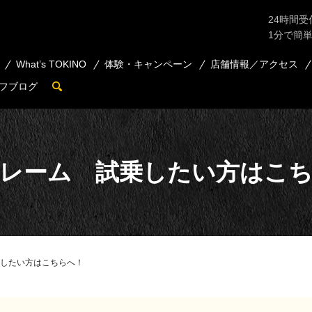
24時間受
1分で簡
What’s TOKINO
体験・キャンペーン
店舗情報／アクセス
フブログ
search
レーム 試乗したい方はこ
したい方はこちらへ！