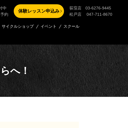
付中
荻窪店 03-6276-9445
体験レッスン申込み
単予約
松戸店 047-711-8670
サイクルショップ
イベント
スクール
ちらへ！