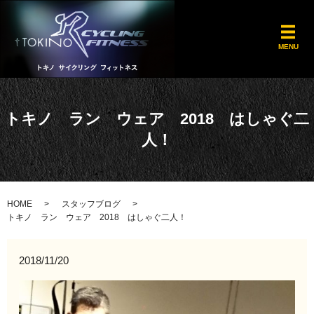
メ
MENU
トキノ ラン ウェア 2018 はしゃぐ二
人！
HOME
スタッフブログ
トキノ ラン ウェア 2018 はしゃぐ二人！
2018/11/20