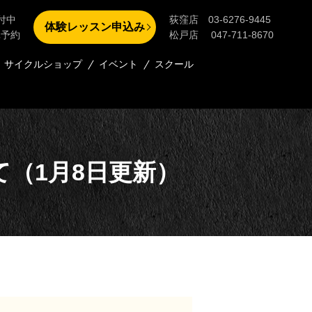
付中
荻窪店 03-6276-9445
体験レッスン申込み
単予約
松戸店 047-711-8670
サイクルショップ
イベント
スクール
（1月8日更新）