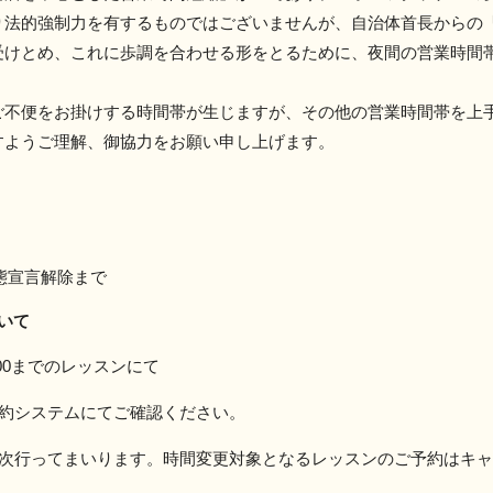
り法的強制力を有するものではございませんが、自治体首長からの
受けとめ、これに歩調を合わせる形をとるために、夜間の営業時間
ご不便をお掛けする時間帯が生じますが、その他の営業時間帯を上
すようご理解、御協力をお願い申し上げます。
態宣言解除まで
いて
00
までのレッスンにて
システムにてご確認ください。
ってまいります。時間変更対象となるレッスンのご予約はキャ