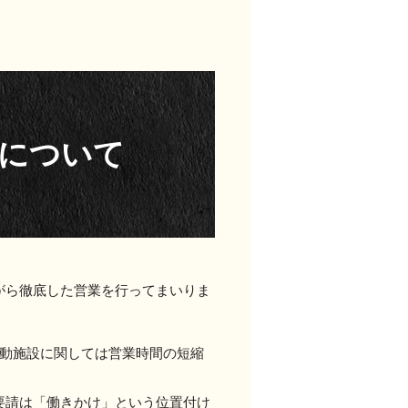
について
がら徹底した営業を行ってまいりま
運動施設に関しては営業時間の短縮
要請は「働きかけ」という位置付け