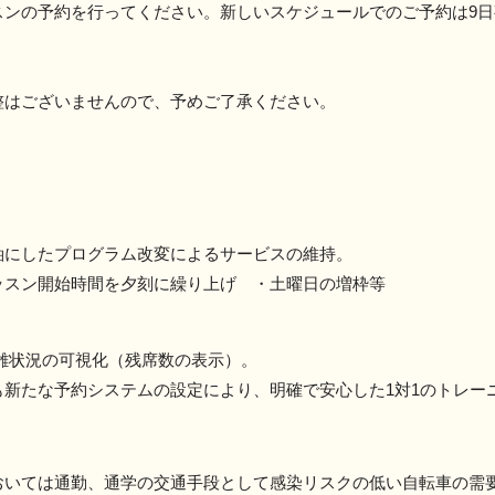
予約を行ってください。新しいスケジュールでのご予約は9日
ございませんので、予めご了承ください。
軸にしたプログラム改変によるサービスの維持。
ッスン開始時間を夕刻に繰り上げ ・土曜日の増枠等
雑状況の可視化（残席数の表示）。
も新たな予約システムの設定により、明確で安心した1対1のトレー
おいては通勤、通学の交通手段として感染リスクの低い自転車の需