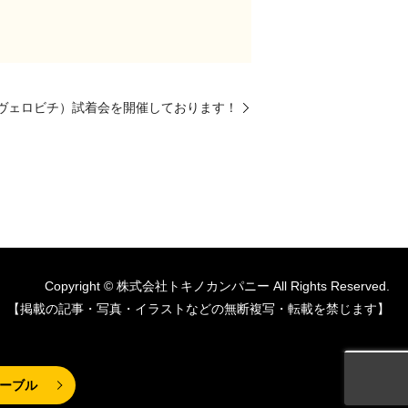
i』（ヴェロビチ）試着会を開催しております！
Copyright © 株式会社トキノカンパニー All Rights Reserved.
【掲載の記事・写真・イラストなどの無断複写・転載を禁じます】
ーブル