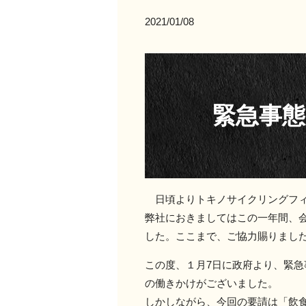
2021/01/08
緊急事
日頃よりトキノサイクリングフィ
弊社におきましてはこの一年間、
した。ここまで、ご協力賜りまし
この度、１月7日に政府より、緊
の働きかけがございました。
しかしながら、今回の要請は「飲