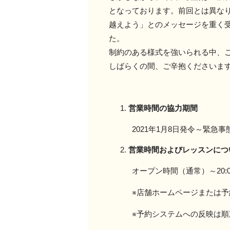
となっております。前回とは異な
越えよう」とのメッセージを重く
た。
制約のある様式を強いられる中、
しばらくの間、ご辛抱くださいま
営業時間の協力期間
2021年
1
月
8
日発令～緊急事
営業時間およびレッスンにつ
オープン時間（通常）～
20:
※店舗ホームページまたは予約
※予約システムへの反映は順次行