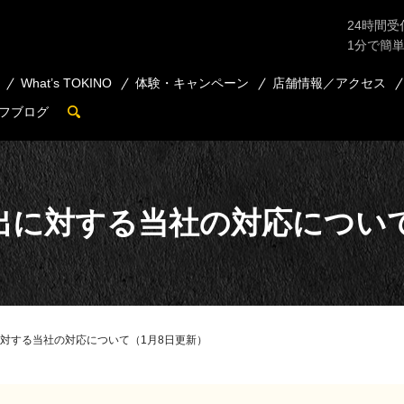
24時間受
1分で簡
What’s TOKINO
体験・キャンペーン
店舗情報／アクセス
フブログ
search
出に対する当社の対応について
対する当社の対応について（1月8日更新）