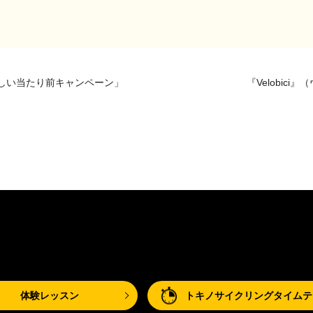
新しい当たり前キャンペーン」
『Velobic
体験レッスン
トキノサイクリングタイムテ