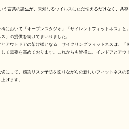
活）」という言葉の誕生が、未知なるウイルスにただ怯えるだけなく、共
ナ禍において「オープンスタジオ」「サイレントフィットネス」と
ネス」の提供を続けてまいりました。
アとアウトドアの架け橋となる」サイクリングフィットネスは、「
として需要を高めております。これからも皆様に、インドアとアウ
大切にして、感染リスク予防を図りながらの新しいフィットネスの
し上げます。