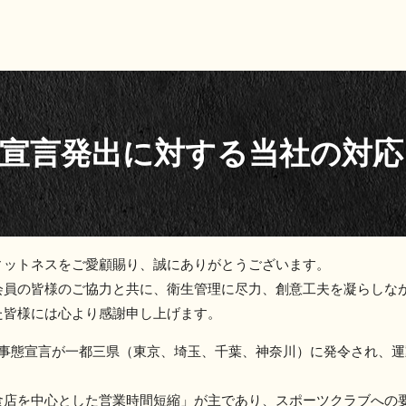
態宣言発出に対する当社の対応
ットネスをご愛顧賜り、誠にありがとうございます。
会員の皆様のご協力と共に、衛生管理に尽力、創意工夫を凝らしな
た皆様には心より感謝申し上げます。
急事態宣言が一都三県（東京、埼玉、千葉、神奈川）に発令され、
食店を中心とした営業時間短縮」が主であり、スポーツクラブへの