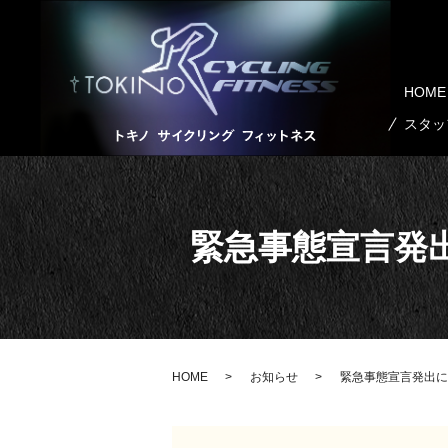
HOME
スタッ
緊急事態宣言発
HOME
お知らせ
緊急事態宣言発出に