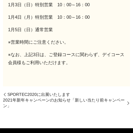
1月3日（日）特別営業 10：00～16：00
1月4日（月）特別営業 10：00～16：00
1月5日（日）通常営業
※営業時間にご注意ください。
※なお、上記3日は、ご登録コースに関わらず、デイコース
会員様もご利用いただけます。
SPORTEC2020に出展いたします
2021年新年キャンペーンのお知らせ「新しい当たり前キャンペー
ン」