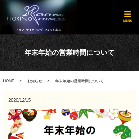
メ
MENU
年末年始の営業時間について
HOME
お知らせ
年末年始の営業時間について
2020/12/15