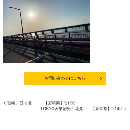
お問い合わせはこちら
宮崎／日向灘 【宮崎県】’21/03
TOKYO＆早朝発！花見 【東京都】’21/04