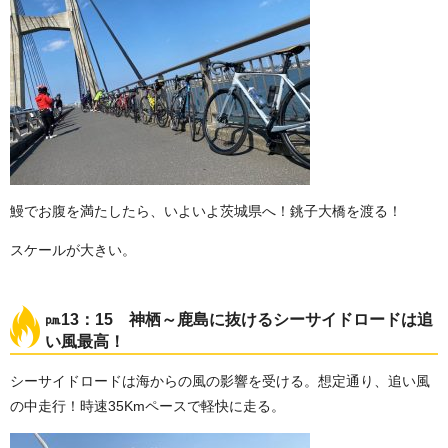
鰻でお腹を満たしたら、いよいよ茨城県へ！銚子大橋を渡る！
スケールが大きい。
㏘13：15 神栖～鹿島に抜けるシーサイドロードは追
い風最高！
シーサイドロードは海からの風の影響を受ける。想定通り、追い風
の中走行！時速35Kmペースで軽快に走る。