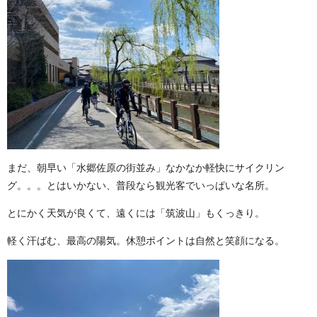
まだ、朝早い「水郷佐原の街並み」なかなか軽快にサイクリン
グ。。。とはいかない、普段なら観光客でいっぱいな名所。
とにかく天気が良くて、遠くには「筑波山」もくっきり。
軽く汗ばむ、最高の陽気。休憩ポイントは自然と笑顔になる。