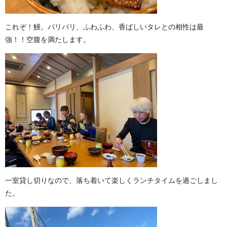
これぞ！鰻。パリパリ、ふわふわ、香ばしいタレとの相性は最
強！！空腹を満たします。
一室貸し切りなので、落ち着いて楽しくランチタイムを過ごしまし
た。