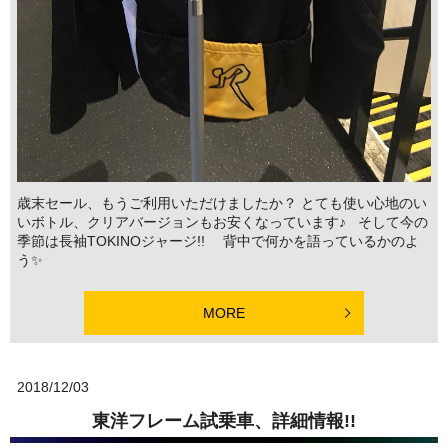
歳末セール、もうご利用いただけましたか？ とても使い心地のい
いボトル、クリアバージョンもお安くなっています♪ そして今の
季節は長袖TOKINOジャージ!! 背中で何かを語っているかのよ
う✨
MORE
2018/12/03
東洋フレーム試乗車、詳細情報!!