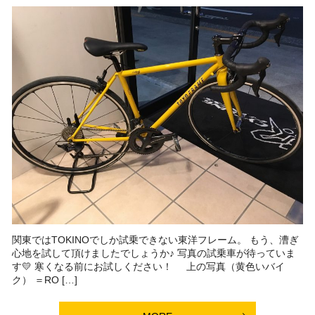
関東ではTOKINOでしか試乗できない東洋フレーム。 もう、漕ぎ
心地を試して頂けましたでしょうか♪ 写真の試乗車が待っていま
す💛 寒くなる前にお試しください！ 上の写真（黄色いバイ
ク） ＝RO […]