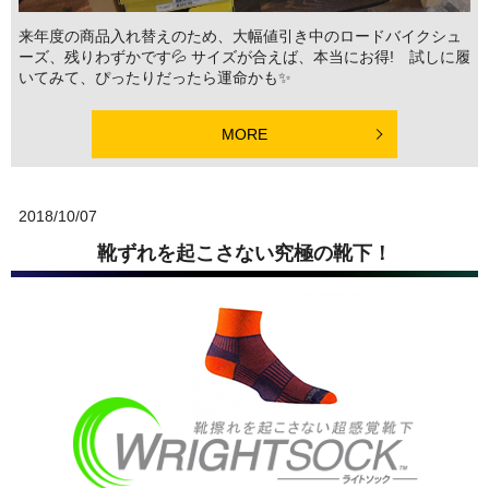
来年度の商品入れ替えのため、大幅値引き中のロードバイクシュ
ーズ、残りわずかです💦 サイズが合えば、本当にお得! 試しに履
いてみて、ぴったりだったら運命かも✨
MORE
2018/10/07
靴ずれを起こさない究極の靴下！