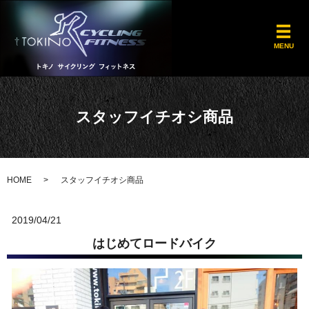
メ
MENU
スタッフイチオシ商品
HOME
スタッフイチオシ商品
2019/04/21
はじめてロードバイク