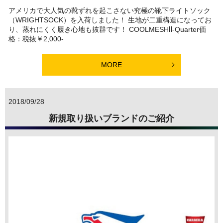
アメリカで大人気の靴ずれを起こさない究極の靴下ライトソック
（WRIGHTSOCK）を入荷しました！ 生地が二重構造になってお
り、蒸れにくく履き心地も抜群です！ COOLMESHⅡ-Quarter価
格：税抜￥2,000-
MORE
2018/09/28
新規取り扱いブランドのご紹介