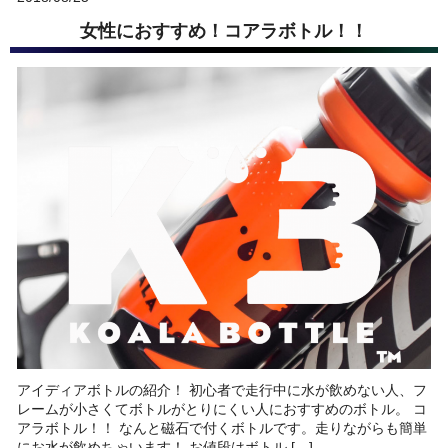
女性におすすめ！コアラボトル！！
アイディアボトルの紹介！ 初心者で走行中に水が飲めない人、フ
レームが小さくてボトルがとりにくい人におすすめのボトル。 コ
アラボトル！！ なんと磁石で付くボトルです。走りながらも簡単
にお水が飲めちゃいます！ お値段はボトル […]