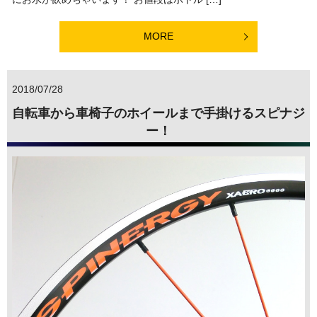
MORE
2018/07/28
自転車から車椅子のホイールまで手掛けるスピナジ
ー！