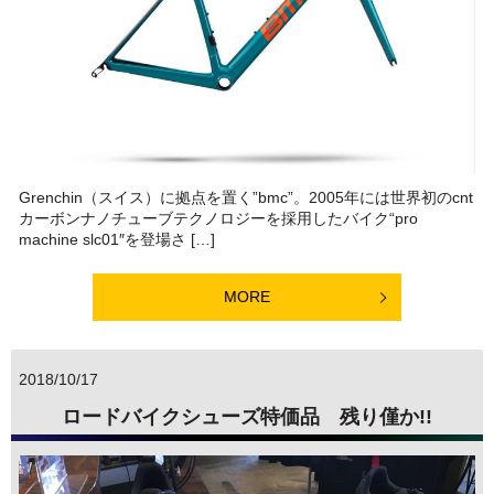
Grenchin（スイス）に拠点を置く”bmc”。2005年には世界初のcnt
カーボンナノチューブテクノロジーを採用したバイク“pro
machine slc01″を登場さ […]
MORE
2018/10/17
ロードバイクシューズ特価品 残り僅か!!