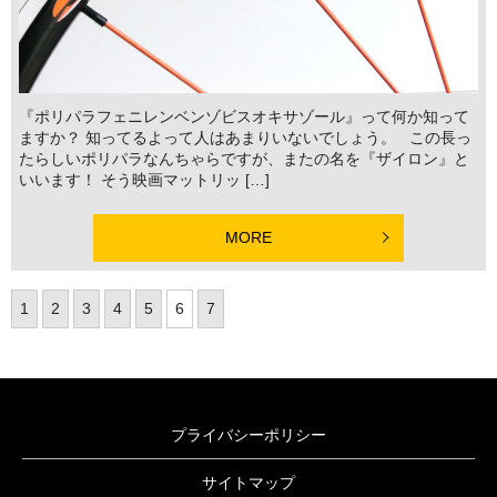
『ポリパラフェニレンベンゾビスオキサゾール』って何か知って
ますか？ 知ってるよって人はあまりいないでしょう。 この長っ
たらしいポリパラなんちゃらですが、またの名を『ザイロン』と
いいます！ そう映画マットリッ […]
MORE
1
2
3
4
5
6
7
プライバシーポリシー
サイトマップ