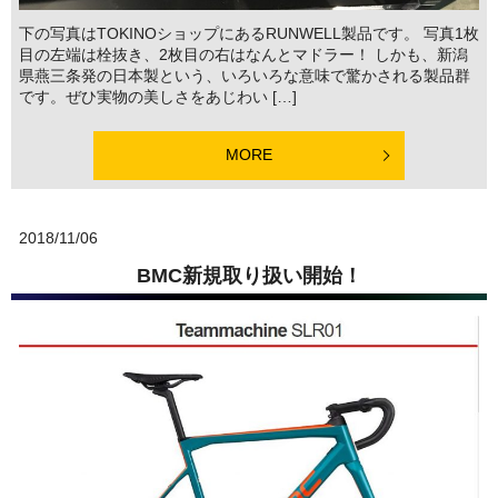
下の写真はTOKINOショップにあるRUNWELL製品です。 写真1枚
目の左端は栓抜き、2枚目の右はなんとマドラー！ しかも、新潟
県燕三条発の日本製という、いろいろな意味で驚かされる製品群
です。ぜひ実物の美しさをあじわい […]
MORE
2018/11/06
BMC新規取り扱い開始！