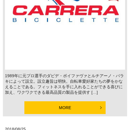
1989年に元プロ選手のダビデ・ボイファヴァとルチアーノ・バラ
キによって設立。設立趣旨は明快。自転車愛好家たちの夢をかな
えることである。フィットネスを手に入れることができる喜びに
加え、ワクワクできる最高品質の製品を提供す […]
MORE
2018/08/25