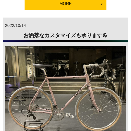
MORE
2022/10/14
お洒落なカスタマイズも承ります💪