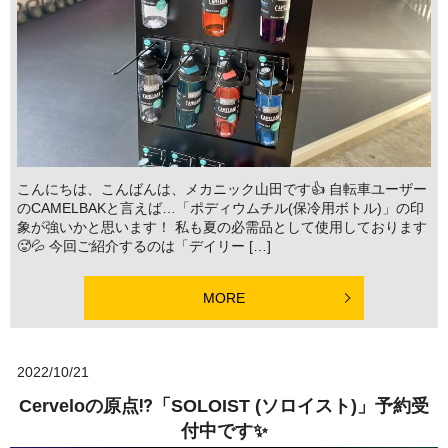
こんにちは、こんばんは、メカニック山田です👍 自転車ユーザー
のCAMELBAKと言えば…「ポディウムチル(保冷用ボトル)」の印
象が強いかと思います！ 私も夏の必需品として使用しております
🥵💦 今回ご紹介するのは「デイリー […]
MORE
2022/10/21
Cerveloの原点⁉️「SOLOIST (ソロイスト)」予約受
付中です✨