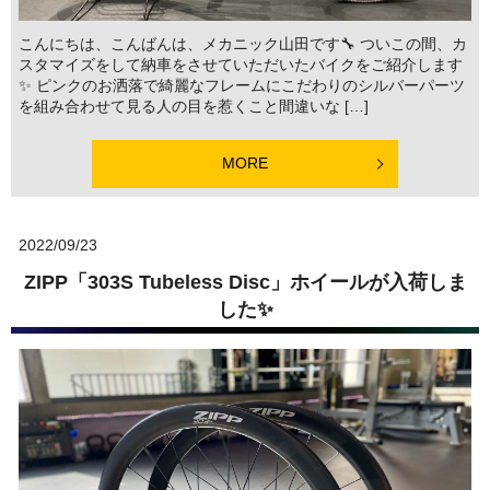
こんにちは、こんばんは、メカニック山田です🔧 ついこの間、カ
スタマイズをして納車をさせていただいたバイクをご紹介します
✨ ピンクのお洒落で綺麗なフレームにこだわりのシルバーパーツ
を組み合わせて見る人の目を惹くこと間違いな […]
MORE
2022/09/23
ZIPP「303S Tubeless Disc」ホイールが入荷しま
した✨