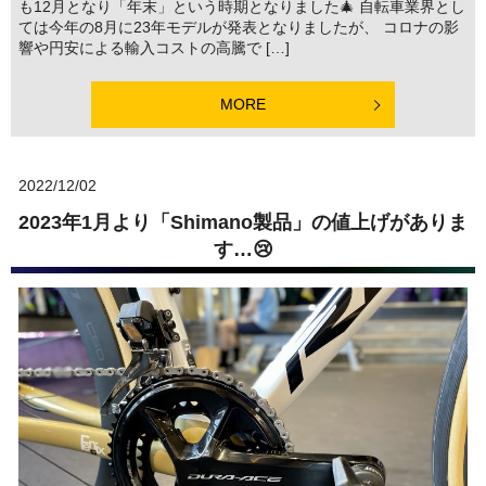
も12月となり「年末」という時期となりました🎄 自転車業界とし
ては今年の8月に23年モデルが発表となりましたが、 コロナの影
響や円安による輸入コストの高騰で […]
MORE
2022/12/02
2023年1月より「Shimano製品」の値上げがありま
す…😢