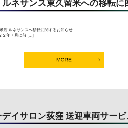
】ルネサンス東久留米への移転に
トネス東久留米店 ルネサンスへ移転に関する
２年７月に前 […]
MORE
ーデイサロン荻窪 送迎車両サービ