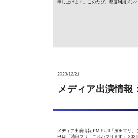
申し上げます。このたび、都度利⽤メンバ
2023/12/21
メディア出演情報：
メディア出演情報 FM FUJI「濱田マ
FUJI「濱田マリ、これハマります」 2024年1月