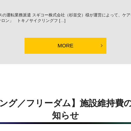
スの運転業務派遣 スギコー株式会社（杉並交）様が運営によって、ケ
ロン」 トキノサイクリングフ […]
MORE
ング／フリーダム】施設維持費
知らせ