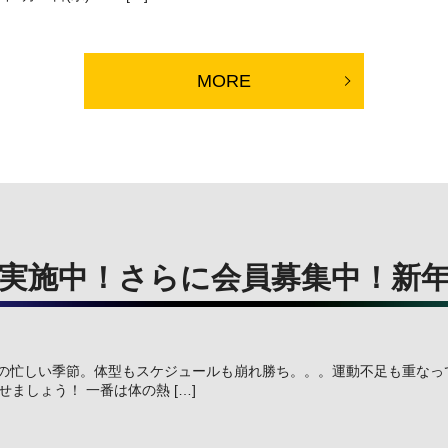
MORE
実施中！さらに会員募集中！新
走の忙しい季節。体型もスケジュールも崩れ勝ち。。。運動不足も重な
しょう！ 一番は体の熱 […]