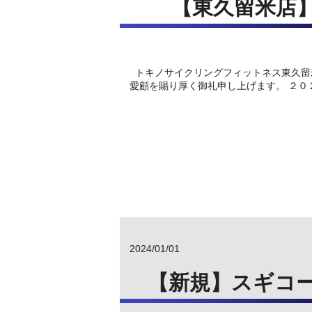
【東久留米店
トキノサイクリングフィッ
愛顧を賜り厚く御礼申し上げます。 ２０２
2024/01/01
【新規】スギコ