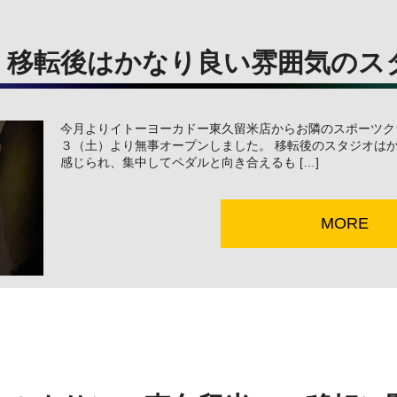
】移転後はかなり良い雰囲気のス
今月よりイトーヨーカドー東久留米店からお隣のスポーツク
３（土）より無事オープンしました。 移転後のスタジオは
感じられ、集中してペダルと向き合えるも […]
MORE