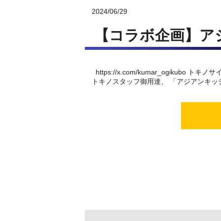
2024/06/29
【コラボ企画】ア
https://x.com/kumar_ogik
トキノスタッフ御用達、 「アジアンキッチ