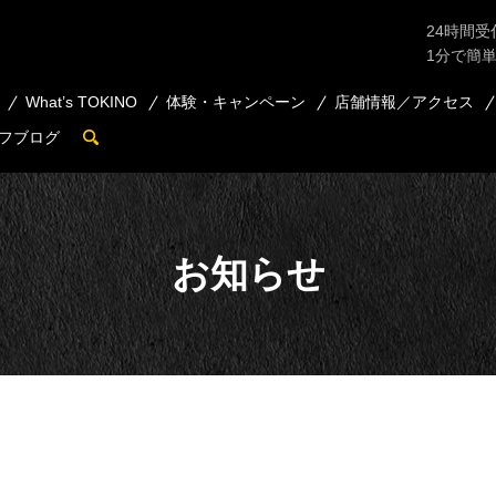
24時間受
1分で簡
What’s TOKINO
体験・キャンペーン
店舗情報／アクセス
フブログ
search
お知らせ