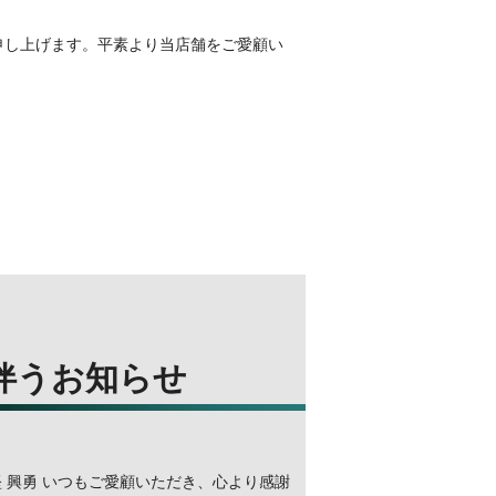
申し上げます。平素より当店舗をご愛顧い
伴うお知らせ
 興勇 いつもご愛顧いただき、⼼より感謝