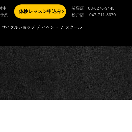
付中
荻窪店 03-6276-9445
体験レッスン申込み
単予約
松戸店 047-711-8670
サイクルショップ
イベント
スクール