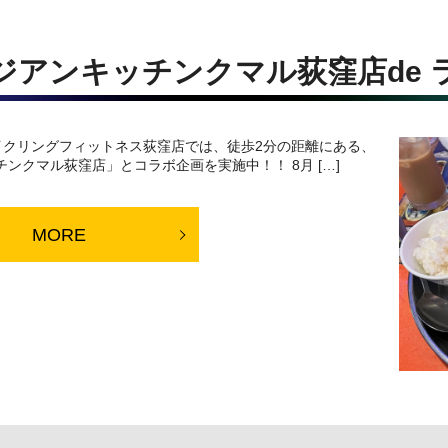
ジアンキッチンクマル荻窪店de 
ubo トキノサイクリングフィットネス荻窪店では、徒歩2分の距離にある、
ンクマル荻窪店」とコラボ企画を実施中！！ 8月 […]
MORE