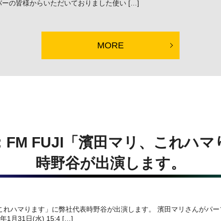
ーの皆様からいただいておりました使い […]
MORE
FM FUJI「濱田マリ、これハ
時野谷が出演します。
リ、これハマります」に弊社代表時野谷が出演します。 濱田マリさんがパ
31日(水) 15:4 […]