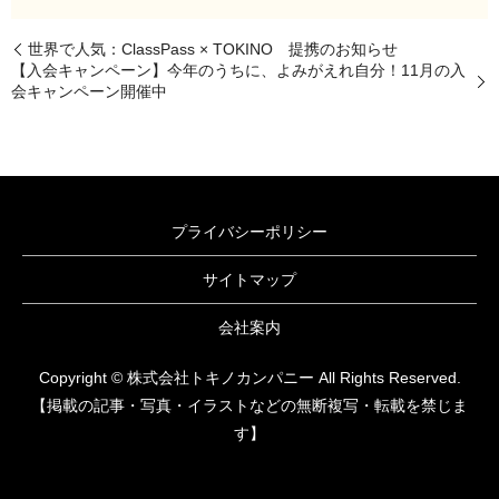
世界で人気：ClassPass × TOKINO 提携のお知らせ
【入会キャンペーン】今年のうちに、よみがえれ自分！11月の入
会キャンペーン開催中
プライバシーポリシー
サイトマップ
会社案内
Copyright © 株式会社トキノカンパニー All Rights Reserved.
【掲載の記事・写真・イラストなどの無断複写・転載を禁じま
す】