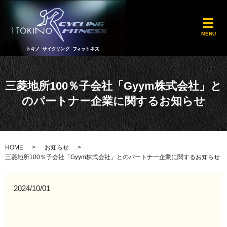
メ
MENU
三菱地所100％子会社「Gyym株式会社」と
のパートナー企業に関するお知らせ
HOME
お知らせ
三菱地所100％子会社「Gyym株式会社」とのパートナー企業に関するお知らせ
2024/10/01