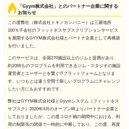
「Gyym株式会社」とのパートナー企業に関する
お知らせ
この度弊社（株式会社トキノカンパニー）は三菱地所
100％子会社のフィットネスサブスクリプションサービス
を展開するGYYM株式会社様とパートナ企業として再構築
を行いました。
このサービスは、全国270施設以上のジムと提携があり、
約2000ものプロブラムを利用できるジム・スタジオの施設
運営者とユーザーとを繋ぐITプラットフォームとなりま
す。いつもとは違う空間で新しいプログラムにチャレンジ
したい方にもおすすめです。
弊社はGYYM株式会社様とGyymシステム（フィットネス
サブスク）2020年4月のオープン時よりパートナー企業と
しておりましたが、この度コロナ禍の期間中における、利
用の制限等の関係で一時的に中断しており、この度、再度