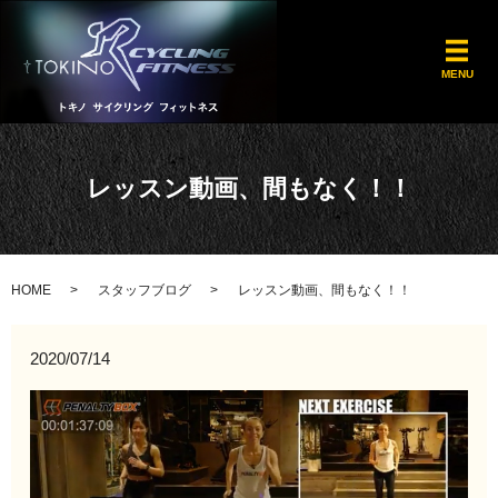
メ
MENU
レッスン動画、間もなく！！
HOME
スタッフブログ
レッスン動画、間もなく！！
2020/07/14