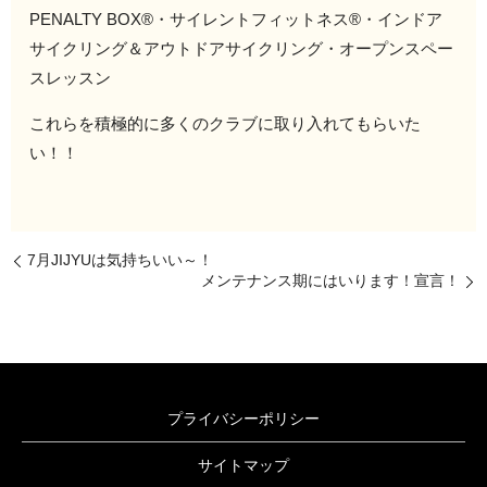
PENALTY BOX®・サイレントフィットネス®・インドア
サイクリング＆アウトドアサイクリング・オープンスペー
スレッスン
これらを積極的に多くのクラブに取り入れてもらいた
い！！
7月JIJYUは気持ちいい～！
メンテナンス期にはいります！宣言！
プライバシーポリシー
サイトマップ