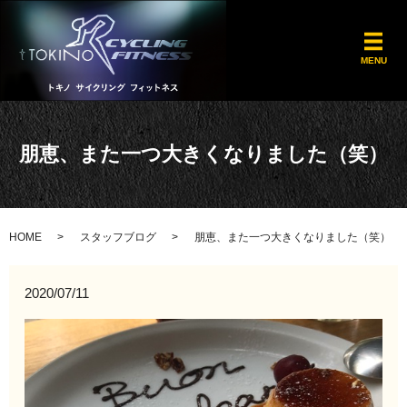
メ
MENU
朋恵、また一つ大きくなりました（笑）
HOME
スタッフブログ
朋恵、また一つ大きくなりました（笑）
2020/07/11