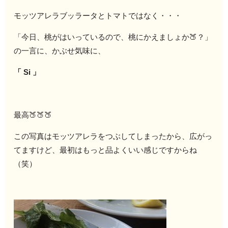
モッツアレラブッラータとトマトではなく・・・
「今日、桃がはいっているので、桃にかえましょか🍑？」
の一言に、かぶせ気味に、
「 Si 」
最高🍑🍑🍑
この写真はモッツアレラをつぶしてしまったから、広がっ
てますけど、最初はもっと品よくいい感じですからね
（笑）