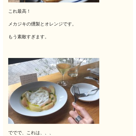
これ最高！
メカジキの燻製とオレンジです。
もう素敵すぎます。
ででで、これは、、、