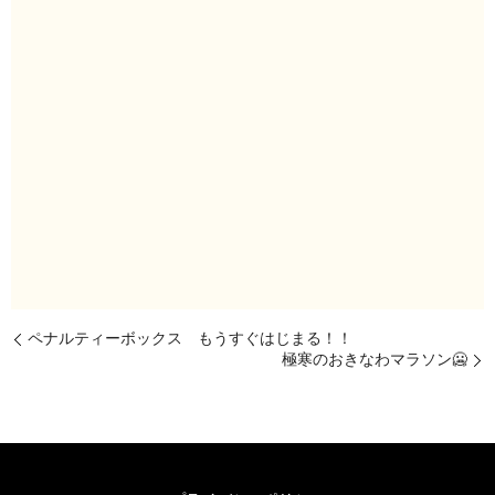
ペナルティーボックス もうすぐはじまる！！
極寒のおきなわマラソン🥶