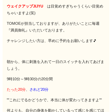
ウェイクアップJIJYU
は目覚めすぎちゃうくらい目覚め
ちゃいますよ(笑)
TOMOEが担当しておりますが、ありがたいことに毎週
『満員御礼』いただいております。
チャレンジしたい方は、早めに予約をお願いします🎵
朝から、体に刺激を入れて一日のスイッチを入れてあげま
しょう。
9時10分～9時30分の20分間
たった20分
、
されど20分
””これにでるかどうかで、本当に体が変わってきますよ””
何よりも、自分の身体を動かしているって感じを感じてほ