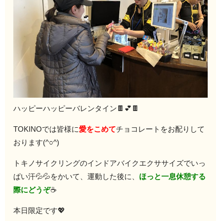
ハッピーハッピーバレンタイン🍫💕🍫
TOKINOでは皆様に
愛をこめて
チョコレートをお配りして
おります(^○^)
トキノサイクリングのインドアバイクエクササイズでいっ
ぱい汗💦💦をかいて、運動した後に、
ほっと一息休憩する
際にどうぞ
☕
本日限定です💖