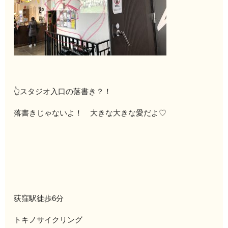
👆スタジオ入口の落書き？！
落書きじゃないよ！ 大きな大きな愛だよ♡
荻窪駅徒歩6分
トキノサイクリング