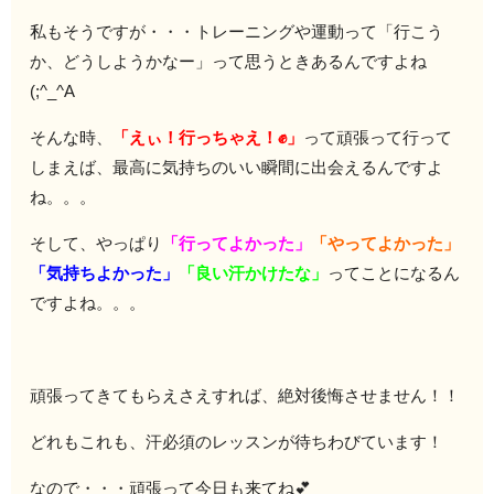
私もそうですが・・・トレーニングや運動って「行こう
か、どうしようかなー」って思うときあるんですよね
(;^_^A
そんな時、
「えぃ！行っちゃえ！✊」
って頑張って行って
しまえば、最高に気持ちのいい瞬間に出会えるんですよ
ね。。。
そして、やっぱり
「行ってよかった」
「やってよかった」
「気持ちよかった」
「良い汗かけたな」
ってことになるん
ですよね。。。
頑張ってきてもらえさえすれば、絶対後悔させません！！
どれもこれも、汗必須のレッスンが待ちわびています！
なので・・・頑張って今日も来てね💕