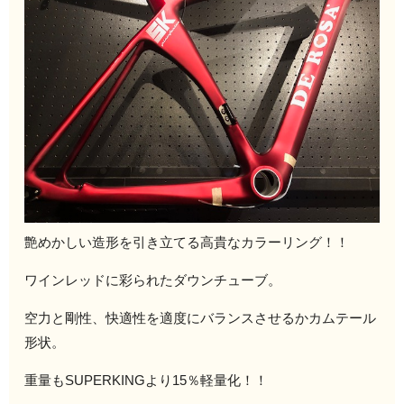
艶めかしい造形を引き立てる高貴なカラーリング！！
ワインレッドに彩られたダウンチューブ。
空力と剛性、快適性を適度にバランスさせるかカムテール
形状。
重量もSUPERKINGより15％軽量化！！