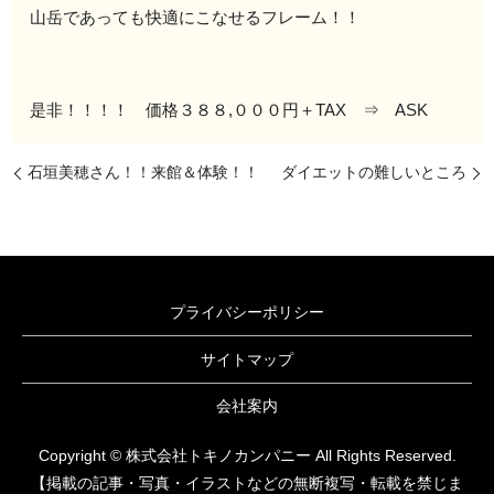
山岳であっても快適にこなせるフレーム！！
是非！！！！ 価格３８８,０００円＋TAX ⇒ ASK
石垣美穂さん！！来館＆体験！！
ダイエットの難しいところ
プライバシーポリシー
サイトマップ
会社案内
Copyright © 株式会社トキノカンパニー All Rights Reserved.
【掲載の記事・写真・イラストなどの無断複写・転載を禁じま