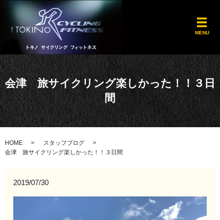
メ
MENU
会津 旅サイクリング楽しかった！！３日
間
HOME
スタッフブログ
会津 旅サイクリング楽しかった！！３日間
2019/07/30