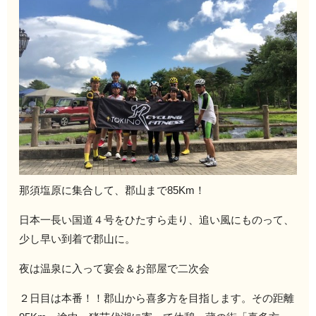
那須塩原に集合して、郡山まで85Km！
日本一長い国道４号をひたすら走り、追い風にものって、
少し早い到着で郡山に。
夜は温泉に入って宴会＆お部屋で二次会
２日目は本番！！郡山から喜多方を目指します。その距離