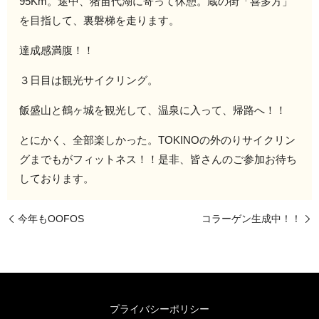
95Km。途中、猪苗代湖に寄って休憩。蔵の街「喜多方」
を目指して、裏磐梯を走ります。
達成感満腹！！
３日目は観光サイクリング。
飯盛山と鶴ヶ城を観光して、温泉に入って、帰路へ！！
とにかく、全部楽しかった。TOKINOの外のりサイクリン
グまでもがフィットネス！！是非、皆さんのご参加お待ち
しております。
今年もOOFOS
コラーゲン生成中！！
プライバシーポリシー