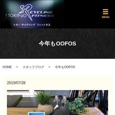
メ
MENU
今年もOOFOS
HOME
スタッフブログ
今年もOOFOS
2019/07/28