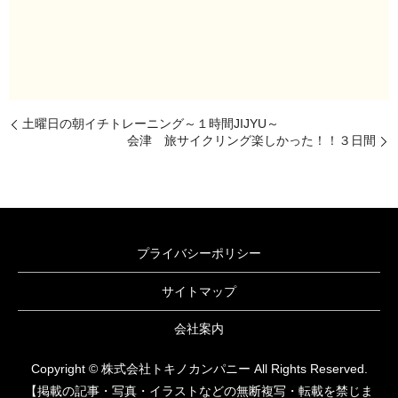
土曜日の朝イチトレーニング～１時間JIJYU～
会津 旅サイクリング楽しかった！！３日間
プライバシーポリシー
サイトマップ
会社案内
Copyright © 株式会社トキノカンパニー All Rights Reserved.
【掲載の記事・写真・イラストなどの無断複写・転載を禁じま