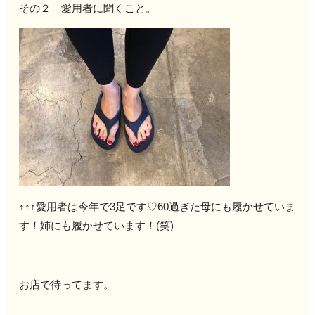
その２ 愛用者に聞くこと。
↑↑↑愛用者は今年で3足です♡60過ぎた母にも履かせていま
す！姉にも履かせています！(笑)
お店で待ってます。