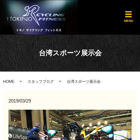
メ
MENU
台湾スポーツ展示会
HOME
スタッフブログ
台湾スポーツ展示会
2019/03/29