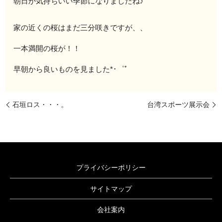
朝日が気持ちいい季節になりましたね♪
家の近くの桜はまだ三分咲きですが、、
一本満開の桜が！！
早朝から良いものを見ました*･゜ﾟ
石垣ロス・・・。
台湾スポーツ展示会
プライバシーポリシー
サイトマップ
会社案内