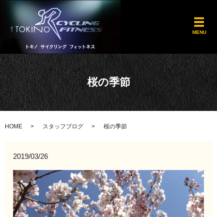
メ
MENU
桜の季節
HOME
スタッフブログ
桜の季節
2019/03/26