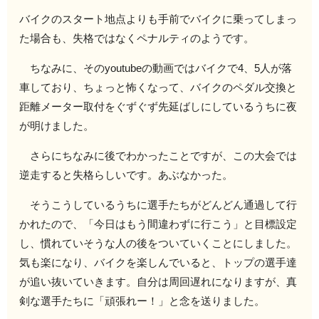
バイクのスタート地点よりも手前でバイクに乗ってしまっ
た場合も、失格ではなくペナルティのようです。
ちなみに、そのyoutubeの動画ではバイクで4、5人が落
車しており、ちょっと怖くなって、バイクのペダル交換と
距離メーター取付をぐずぐず先延ばしにしているうちに夜
が明けました。
さらにちなみに後でわかったことですが、この大会では
逆走すると失格らしいです。あぶなかった。
そうこうしているうちに選手たちがどんどん通過して行
かれたので、「今日はもう間違わずに行こう」と目標設定
し、慣れていそうな人の後をついていくことにしました。
気も楽になり、バイクを楽しんでいると、トップの選手達
が追い抜いていきます。自分は周回遅れになりますが、真
剣な選手たちに「頑張れー！」と念を送りました。