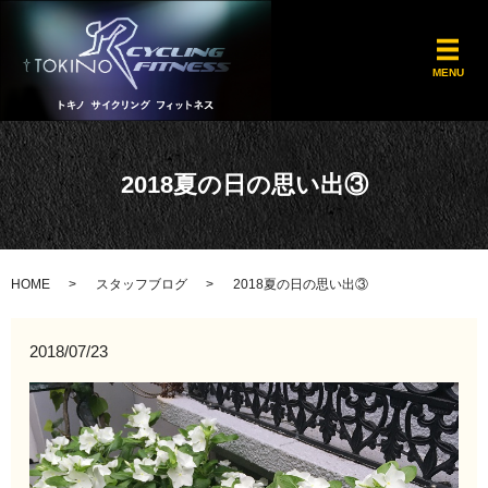
メ
MENU
2018夏の日の思い出③
HOME
スタッフブログ
2018夏の日の思い出③
2018/07/23