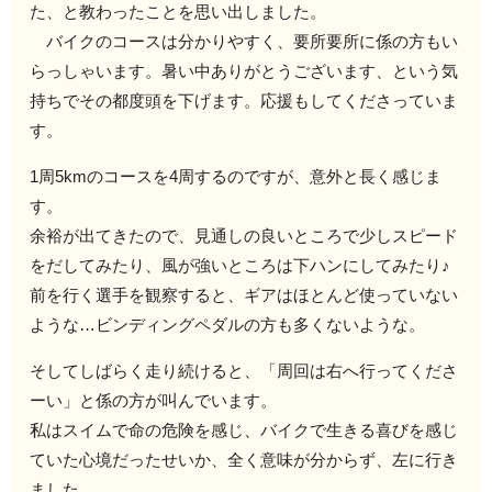
た、と教わったことを思い出しました。
バイクのコースは分かりやすく、要所要所に係の方もい
らっしゃいます。暑い中ありがとうございます、という気
持ちでその都度頭を下げます。応援もしてくださっていま
す。
1周5kmのコースを4周するのですが、意外と長く感じま
す。
余裕が出てきたので、見通しの良いところで少しスピード
をだしてみたり、風が強いところは下ハンにしてみたり♪
前を行く選手を観察すると、ギアはほとんど使っていない
ような…ビンディングペダルの方も多くないような。
そしてしばらく走り続けると、「周回は右へ行ってくださ
ーい」と係の方が叫んでいます。
私はスイムで命の危険を感じ、バイクで生きる喜びを感じ
ていた心境だったせいか、全く意味が分からず、左に行き
ました。