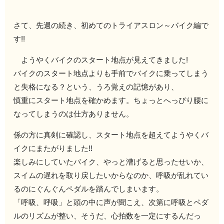
さて、先週の続き、初めてのトライアスロン～バイク編で
す!!
ようやくバイクのスタート地点が見えてきました!
バイクのスタート地点よりも手前でバイクに乗ってしまう
と失格になる？という、うろ覚えの記憶があり、
慎重にスタート地点を確かめます。ちょっとへっぴり腰に
なってしまうのは仕方ありません。
係の方に真剣に確認し、スタート地点を超えてようやくバ
イクにまたがりました!!
楽しみにしていたバイク、やっと漕げると思ったせいか、
スイムの遅れを取り戻したいからなのか、呼吸が乱れてい
るのにぐんぐんペダルを踏んでしまいます。
「呼吸、呼吸」と頭の中に声が聞こえ、次第に呼吸とペダ
ルのリズムが整い、そうだ、心拍数を一定にするんだっ