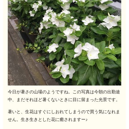
今日が暑さの山場のようですね。この写真は今朝の出勤途
中、まだそれほど暑くないときに目に留まった光景です。
暑いと、生花はすぐにしおれてしまうので買う気になれま
せん。生き生きとした花に癒されますー♪