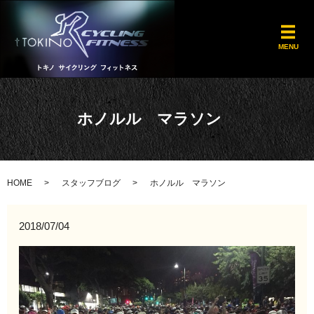
メ
MENU
ホノルル マラソン
HOME
スタッフブログ
ホノルル マラソン
2018/07/04