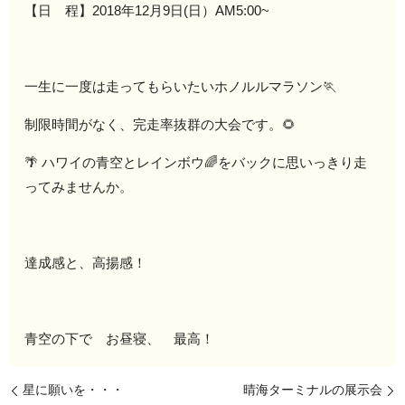
【日 程】2018年12月9日(日）AM5:00~
一生に一度は走ってもらいたいホノルルマラソン🏃
制限時間がなく、完走率抜群の大会です。🌻
🌴 ハワイの青空とレインボウ🌈をバックに思いっきり走
ってみませんか。
達成感と、高揚感！
青空の下で お昼寝、 最高！
星に願いを・・・
晴海ターミナルの展示会