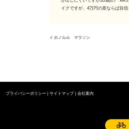
が出しにくいですが105組の「AR
イクですが、4万円の差ならば自信
ホノルル マラソン
プライバシーポリシー
サイトマップ
会社案内