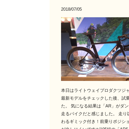
2018/07/05
本日はライトウェイプロダクツジャパン
最新モデルをチェックした後、試
た。 気になる結果は「AR」がダ
走るバイクだと感じました。 走
わるギミック付き！前乗りポジショ