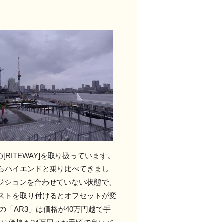
RITEWAY]を取り扱っています。
らハイエンドと乗り比べてきまし
ポジションを合わせていない状態で、
ストを取り付けるとオフセットが変
「AR3」は価格が40万円越で手