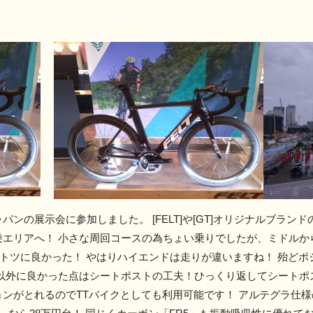
の展示会に参加しました。 [FELT]や[GT]オリジナルブランドの[
乗エリアへ！ 小さな周回コースの為ちょい乗りでしたが、ミドルか
ントツに良かった！ やはりハイエンドは走りが違いますね！ 殆ど
り以外に良かった点はシートポストの工夫！ひっくり返してシートポ
ンがとれるのでTTバイクとしても利用可能です！ アルテグラ仕様の