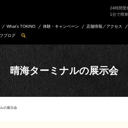
24時間受
1分で簡
What’s TOKINO
体験・キャンペーン
店舗情報／アクセス
フブログ
search
晴海ターミナルの展示会
ルの展示会