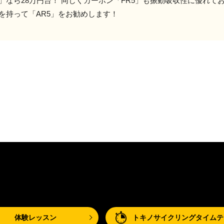
5」なら28万円台！ 同じくカーボン「FR5」も振動吸収性に優れて
を持って「AR5」をお勧めします！
体験レッスン
トキノサイクリングタイムテ