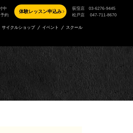
付中
荻窪店 03-6276-9445
体験レッスン申込み
単予約
松戸店 047-711-8670
サイクルショップ
イベント
スクール