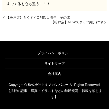
すごく体も心も整う～！！
【松戸店】もうすぐOPEN１周年 その②
【松戸店】NEWスタッフ紹介(^^)/
プライバシーポリシー
サイトマップ
会社案内
Copyright © 株式会社トキノカンパニー All Rights Reserved.
【掲載の記事・写真・イラストなどの無断複写・転載を禁じま
す】