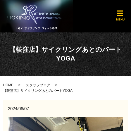
メ
MENU
【荻窪店】サイクリングあとのパート
YOGA
HOME
スタッフブログ
【荻窪店】サイクリングあとのパートYOGA
2024/06/07