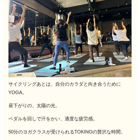
サイクリングあとは、自分のカラダと向き合うために
YOGA。
昼下がりの、太陽の光。
ペダルを回しで汗をかい、適度な疲労感。
50分のヨガクラスが受けられるTOKINOの贅沢な時間。