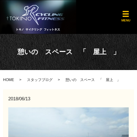
メ
MENU
憩いの スペース 「 屋上 」
HOME
スタッフブログ
憩いの スペース 「 屋上 」
2018/06/13