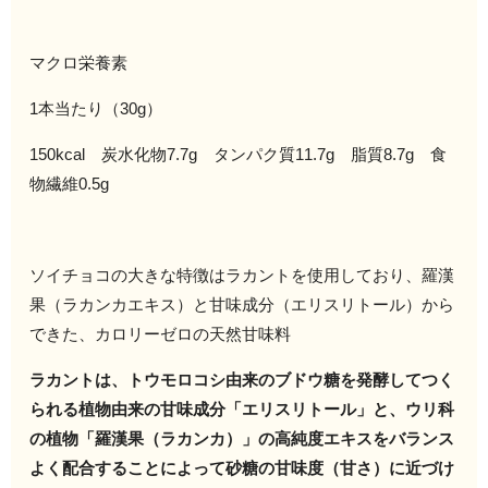
マクロ栄養素
1本当たり（30g）
150kcal 炭水化物7.7g タンパク質11.7g 脂質8.7g 食
物繊維0.5g
ソイチョコの大きな特徴はラカントを使用しており、羅漢
果（ラカンカエキス）と甘味成分（エリスリトール）から
できた、カロリーゼロの天然甘味料
ラカントは、トウモロコシ由来のブドウ糖を発酵してつく
られる植物由来の甘味成分「エリスリトール」と、ウリ科
の植物「羅漢果（ラカンカ）」の高純度エキスをバランス
よく配合することによって砂糖の甘味度（甘さ）に近づけ