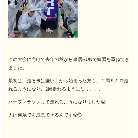
この大会に向けて去年の秋から皇居RUNで練習を重ねてき
ました。
最初は「走る事は嫌い」から始まった方も、１周５キロ走
れるようになり、2周走れるようになり、、、
ハーフマラソンまで走れるようになりました😭
人は何歳でも成長できるんです😤👌