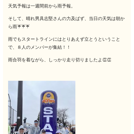
天気予報は一週間前から雨予報。
そして、晴れ男具志堅さんの力及ばず、当日の天気は朝か
ら雨☔☔☔
雨でもスタートラインにはとりあえず立とうということ
で、８人のメンバーが集結！！
雨合羽を着ながら、しっかり走り切りましたよ👏👏