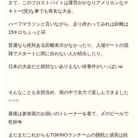
さて、このフロストバイトは運営がかなりアメリカンなテ
キトー(笑)な事でも有名な大会。
ハーフマラソンと言いながら、走り終わってみれは距離は
19キロちょっと🤣
普通なら絶対ある距離表示がなかったり、入場ゲートの混
雑でスタートに間に合わない人が続出したり。
日本の大会だと絶対ないありえない珍事件がいっぱいw
そんなことも全部含め、雨の中で全力で楽しんできました
✨✨✨
最後は参加賞のお揃いのトレーナーを着て、〆のビールで
乾杯🍻
まだまだこれからもTOKINOランチームの挑戦と成長は続