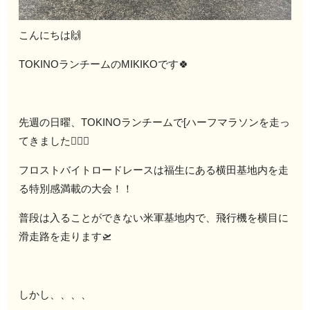
こんにちは🙌
TOKINOランチームのMIKIKOです🍀
先週の日曜、TOKINOランチームで[ハーフマラソンを走っ
てきました🏃‍♂️✨
フロストバイトロードレースは福生にある横田基地内を走
る特別感満載の大会！！
普段は入ることができない米軍基地内で、飛行機を横目に
滑走路を走ります🛫
しかし、、、、