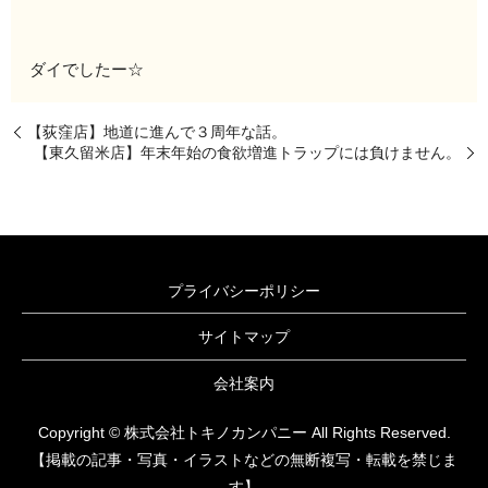
ダイでしたー☆
【荻窪店】地道に進んで３周年な話。
【東久留米店】年末年始の食欲増進トラップには負けません。
プライバシーポリシー
サイトマップ
会社案内
Copyright © 株式会社トキノカンパニー All Rights Reserved.
【掲載の記事・写真・イラストなどの無断複写・転載を禁じま
す】