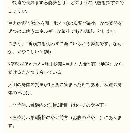
快適で長続きする姿勢とは、どのような状態を指すので
しょうか。
重力(地球が物体を引っ張る力)の影響が最小、かつ姿勢を
保つのに使うエネルギーが最小である状態、とします。
つまり、1番筋力を使わずに楽にいられる姿勢です。なん
か、ややこしい？(笑)
※姿勢が保たれる=静止状態=重力と人間が床（地球）から
受ける力がつり合っている
人間の身体の質量が1ヶ所に集まった所である、私達の身
体の重心は、
・立位時…骨盤内の仙骨2番目（おへそのやや下）
・座位時…第9胸椎のやや前方（お腹のやや上）にありま
す。