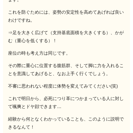
これを防ぐためには、姿勢の安定性を高めてあげれば良い
わけですね。
⇒足を大きく広げて（支持基底面積を大きくする）、かが
む（重心を低くする）！
座位の時も考え方は同じです。
その際に重心に位置する腹筋群、そして脚に力を入れるこ
とを意識してあげると、なお上手く行くでしょう。
不審に思われない程度に体勢を変えてみてください(笑)
これで明日から、必死につり革につかまっている人に対し
て颯爽とドヤ顔できます…
経験から何となくわかっていることも、このように説明で
きるなんて！