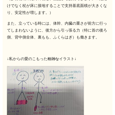
けでなく杖が床に接地することで支持基底面積が大きくな
り、安定性が増します。）
また、立っている時には、体幹、内臓の重さが前方に行っ
てしまわないように、後方から引っ張る力（特に首の後ろ
側、背中側全体、裏もも、ふくらはぎ）も働きます。
↓私からの愛のこもった
粗雑な
イラスト↓