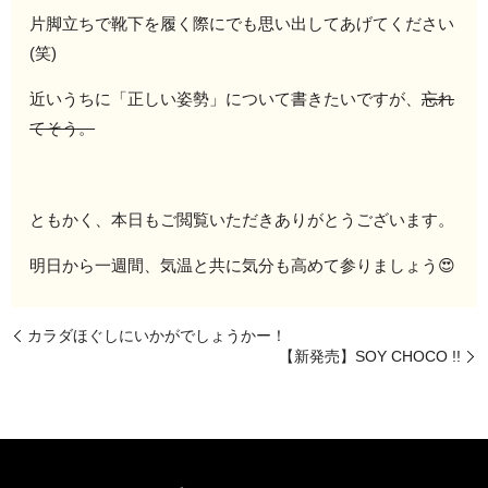
片脚立ちで靴下を履く際にでも思い出してあげてください
(笑)
近いうちに「正しい姿勢」について書きたいですが、
忘れ
てそう。
ともかく、本日もご閲覧いただきありがとうございます。
明日から一週間、気温と共に気分も高めて参りましょう😍
カラダほぐしにいかがでしょうかー！
【新発売】SOY CHOCO !!