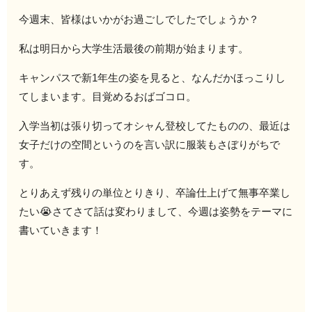
今週末、皆様はいかがお過ごしでしたでしょうか？
私は明日から大学生活最後の前期が始まります。
キャンパスで新1年生の姿を見ると、なんだかほっこりし
てしまいます。目覚めるおばゴコロ。
入学当初は張り切ってオシャん登校してたものの、最近は
女子だけの空間というのを言い訳に服装もさぼりがちで
す。
とりあえず残りの単位とりきり、卒論仕上げて無事卒業し
たい😭さてさて話は変わりまして、今週は姿勢をテーマに
書いていきます！