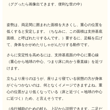
（ググったら画像出てきます、便利な世の中）
姿勢は、両足間に囲まれた面積を大きくし、重心の位置を
低くすると安定します。（ちなみに、この面積は支持基底
面積、と呼ばれたりするんです。）要するに、足幅を広げ
て、身体をかがめたりしゃがんだりする動作です。
さらに安定性を高めるには、支持基底面の中心に重心線
（重心から地球の中心、つまり床に向かう垂直線）を近づ
けます。
立ちより座りのほうが、座りより寝ている状態の方が身体
がぐらつかないのは、何となくイメージできますよね。重
心の位置がより低くなっている（床と近づく＝地球の中心
に近づく）ため、と言えそうです。
（歩行補助のための杖も、上記から説明できます。二足だ