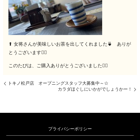
⬆︎ 女将さんが美味しいお茶を出してくれました🍵 ありが
とうございます🙇‍♂️
このたびは、ご購入ありがとうございました🙇‍♂️
トキノ松戸店 オープニングスタッフ大募集中～☆
カラダほぐしにいかがでしょうかー！
プライバシーポリシー