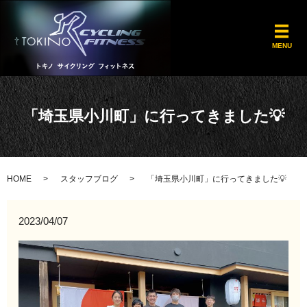
メ
MENU
「埼玉県小川町」に行ってきました💡
HOME
スタッフブログ
「埼玉県小川町」に行ってきました💡
2023/04/07