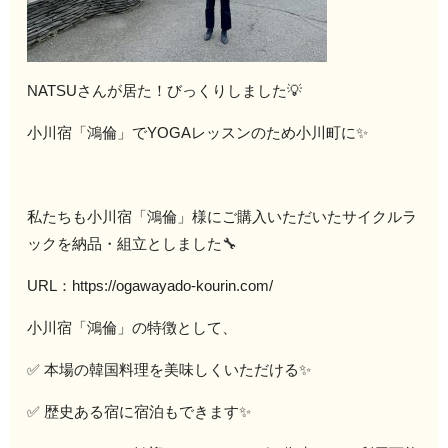
NATSUさんが居た！びっくりしました💡
小川宿「鴻倫」でYOGAレッスンのため小川町に✨
私たちも小川宿「鴻倫」様にご購入いただいたサイクルラ
ックを納品・組立としました🔧
URL：https://ogawayado-kourin.com/
小川宿「鴻倫」の特徴として、
✅ 本場の韓国料理を美味しくいただける✨
✅ 歴史ある宿に宿泊もできます✨