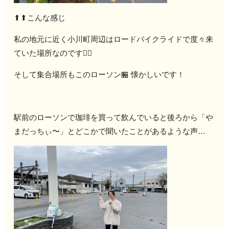
⬆︎⬆︎こんな感じ
私の地元に近く小川町周辺はロードバイクライドで度々来
ていた場所なのです🚴‍♀️
そして集合場所もこのローソン🏪 懐かしいです！
駅前のローソンで珈琲を買って飲んでいると後ろから「や
まだっちぃ〜」とどこかで聞いたことがあるような声…