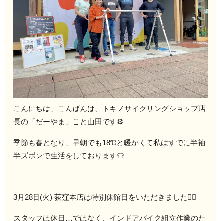
こんにちは、こんばんは、トキノサイクリングショップ店
長の「だーやま」こと山田です⚙
季節も春となり、早朝でも18℃と暖かくて私はすでに半袖
半ズボンで生活をしております👕
3月28日(火) 荻窪本店は特別休館日をいただきました🙇‍♂️
スタッフは休日…ではなく、インドアバイク組立作業のた