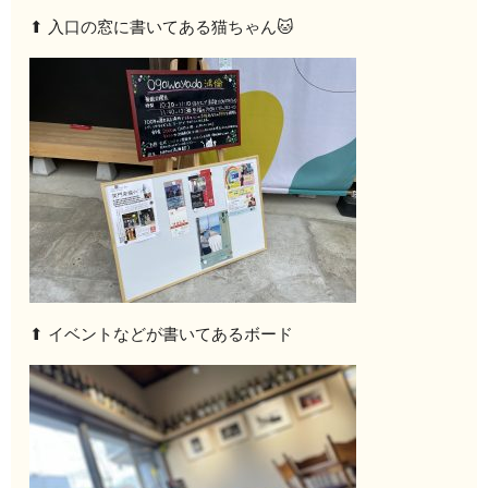
⬆︎ 入口の窓に書いてある猫ちゃん🐱
⬆︎ イベントなどが書いてあるボード