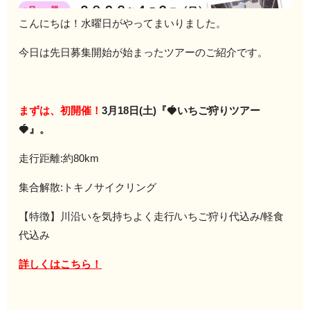
こんにちは！水曜日がやってまいりました。
今日は先日募集開始が始まったツアーのご紹介です。
まずは、初開催！
3月18日(土)『🍓いちご狩りツアー
🍓』。
走行距離:約80km
集合解散:トキノサイクリング
【特徴】川沿いを気持ちよく走行/いちご狩り代込み/軽食
代込み
詳しくはこちら！