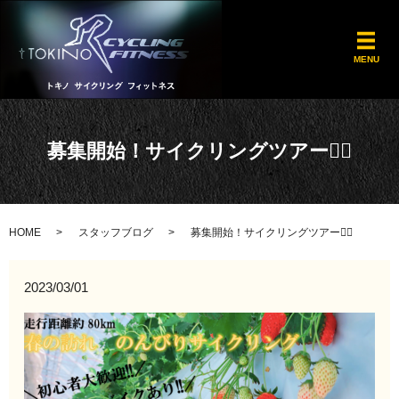
メ
MENU
募集開始！サイクリングツアー🚴‍♀️
HOME
スタッフブログ
募集開始！サイクリングツアー🚴‍♀️
2023/03/01