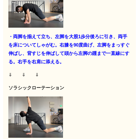
・両脚を揃えて立ち、左脚を大股1歩分後ろに引き、両手
を床についてしゃがむ。右膝を90度曲げ、左脚をまっすぐ
伸ばし、背すじを伸ばして頭から左脚の踵まで一直線にす
る。右手を右肩に添える。
⇓ ⇓ ⇓
ソラシックローテーション