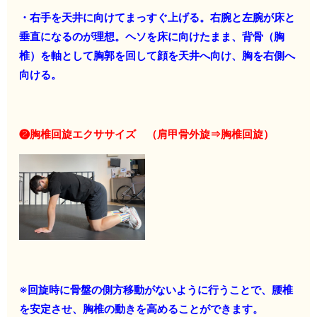
・右手を天井に向けてまっすぐ上げる。右腕と左腕が床と
垂直になるのが理想。ヘソを床に向けたまま、背骨（胸
椎）を軸として胸郭を回して顔を天井へ向け、胸を右側へ
向ける。
❷胸椎回旋エクササイズ （肩甲骨外旋⇒胸椎回旋）
※回旋時に骨盤の側方移動がないように行うことで、腰椎
を安定させ、胸椎の動きを高めることができます。