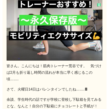
皆さん。こんにちは！筋肉トレーナー荒谷です。 気づけ
ば2月も折り返し時間の流れが本当に早く感じるこの
頃…….
さて、火曜日14日はバレンタインでしたね…….🍫
余談、学生時代の話ですが学校に登校し下駄箱を見てみる
とな、なんと！自分の下駄箱にチョコレートと手紙が！