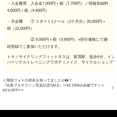
・入会費用 入会金7,000円＋税（7,700円）／情報登録料
4,000円＋税（4,400円）
・月会費 ① スタート1クール（2ケ月分）20,000円＋
税（22,000円）
② 9,000円＋税（9,900円）※割引価格にて継
続登録でご参加いただけます。
トキノサイクリングフィットネスは、荻窪駅、徒歩6分、イン
パーソナルトレーニングでボディメイク、サイクルショップで
階段フォトの存在を知ってましたか📸？
『社長フルマラソン完走記念SALE』〜42.195km走破でナント
50％OFF!!〜